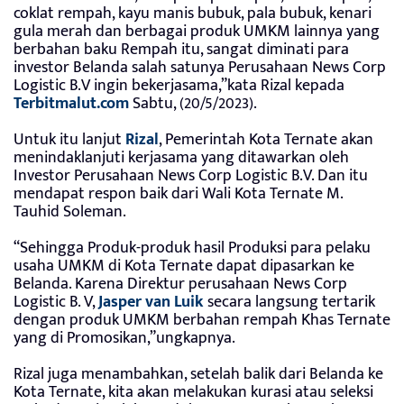
coklat rempah, kayu manis bubuk, pala bubuk, kenari
gula merah dan berbagai produk UMKM lainnya yang
berbahan baku Rempah itu, sangat diminati para
investor Belanda salah satunya Perusahaan News Corp
Logistic B.V ingin bekerjasama,”kata Rizal kepada
Terbitmalut.com
Sabtu, (20/5/2023).
Untuk itu lanjut
Rizal
, Pemerintah Kota Ternate akan
menindaklanjuti kerjasama yang ditawarkan oleh
Investor Perusahaan News Corp Logistic B.V. Dan itu
mendapat respon baik dari Wali Kota Ternate M.
Tauhid Soleman.
“Sehingga Produk-produk hasil Produksi para pelaku
usaha UMKM di Kota Ternate dapat dipasarkan ke
Belanda. Karena Direktur perusahaan News Corp
Logistic B. V,
Jasper van Luik
secara langsung tertarik
dengan produk UMKM berbahan rempah Khas Ternate
yang di Promosikan,”ungkapnya.
Rizal juga menambahkan, setelah balik dari Belanda ke
Kota Ternate, kita akan melakukan kurasi atau seleksi