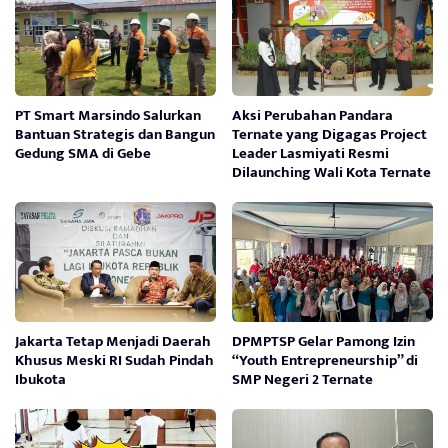
PT Smart Marsindo Salurkan
Aksi Perubahan Pandara
Bantuan Strategis dan Bangun
Ternate yang Digagas Project
Gedung SMA di Gebe
Leader Lasmiyati Resmi
Dilaunching Wali Kota Ternate
Jakarta Tetap Menjadi Daerah
DPMPTSP Gelar Pamong Izin
Khusus Meski RI Sudah Pindah
“Youth Entrepreneurship” di
Ibukota
SMP Negeri 2 Ternate