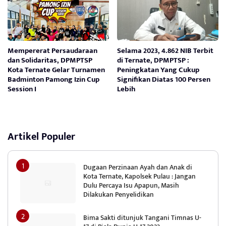
Mempererat Persaudaraan
Selama 2023, 4.862 NIB Terbit
dan Solidaritas, DPMPTSP
di Ternate, DPMPTSP :
Kota Ternate Gelar Turnamen
Peningkatan Yang Cukup
Badminton Pamong Izin Cup
Signifikan Diatas 100 Persen
Session I
Lebih
Artikel Populer
Dugaan Perzinaan Ayah dan Anak di
Kota Ternate, Kapolsek Pulau : Jangan
Dulu Percaya Isu Apapun, Masih
Dilakukan Penyelidikan
Bima Sakti ditunjuk Tangani Timnas U-