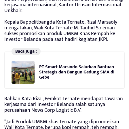
kerjasama internasional, Kantor Urusan Internasional
Unkhair.
Kepala Bappelitbangda Kota Ternate, Rizal Marsaoly
mengatakan, Wali Kota Ternate M. Tauhid Soleman
sukses promosikan produk UMKM Khas Rempah ke
Investor Belanda pada saat hadiri kegiatan JKPI.
Baca Juga :
PT Smart Marsindo Salurkan Bantuan
Strategis dan Bangun Gedung SMA di
Gebe
Bahkan Kata Rizal, Pemkot Ternate mendapat tawaran
kerjasama dari Investor Belanda salah satunya
perusahaan News Corp Logistic B.V.
“Jadi Produk UMKM khas Ternate yang dipromosikan
Wali Kota Ternate, berupa kopi rempah, teh rempah,