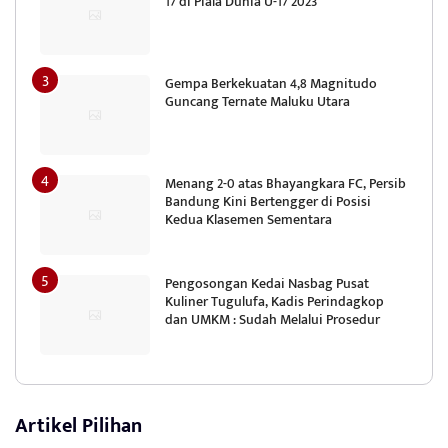
17 di Piala Dunia U-17 2023
Gempa Berkekuatan 4,8 Magnitudo
Guncang Ternate Maluku Utara
Menang 2-0 atas Bhayangkara FC, Persib
Bandung Kini Bertengger di Posisi
Kedua Klasemen Sementara
Pengosongan Kedai Nasbag Pusat
Kuliner Tugulufa, Kadis Perindagkop
dan UMKM : Sudah Melalui Prosedur
Artikel Pilihan