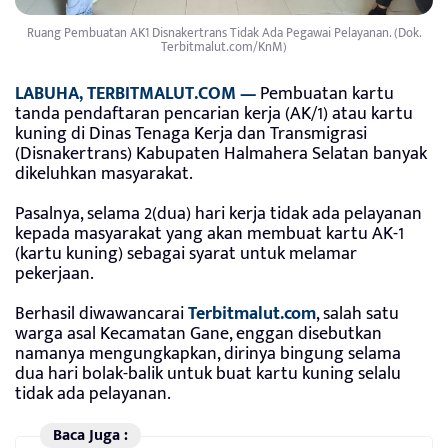
Ruang Pembuatan AK1 Disnakertrans Tidak Ada Pegawai Pelayanan. (Dok.
Terbitmalut.com/KnM)
LABUHA, TERBITMALUT.COM —
Pembuatan kartu
tanda pendaftaran pencarian kerja (AK/1) atau kartu
kuning di Dinas Tenaga Kerja dan Transmigrasi
(Disnakertrans) Kabupaten Halmahera Selatan banyak
dikeluhkan masyarakat.
Pasalnya, selama 2(dua) hari kerja tidak ada pelayanan
kepada masyarakat yang akan membuat kartu AK-1
(kartu kuning) sebagai syarat untuk melamar
pekerjaan.
Berhasil diwawancarai
Terbitmalut.com
, salah satu
warga asal Kecamatan Gane, enggan disebutkan
namanya mengungkapkan, dirinya bingung selama
dua hari bolak-balik untuk buat kartu kuning selalu
tidak ada pelayanan.
Baca Juga :