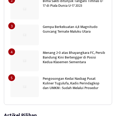
Bima Sakti ditunjuk Tangani Timnas U-
17 di Piala Dunia U-17 2023
Gempa Berkekuatan 4,8 Magnitudo
Guncang Ternate Maluku Utara
Menang 2-0 atas Bhayangkara FC, Persib
Bandung Kini Bertengger di Posisi
Kedua Klasemen Sementara
Pengosongan Kedai Nasbag Pusat
Kuliner Tugulufa, Kadis Perindagkop
dan UMKM : Sudah Melalui Prosedur
Artikel Pilihan