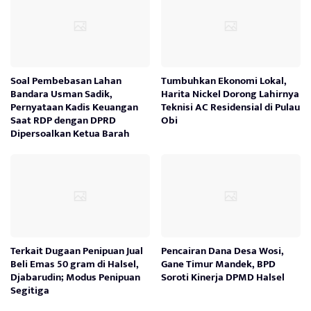
Soal Pembebasan Lahan
Tumbuhkan Ekonomi Lokal,
Bandara Usman Sadik,
Harita Nickel Dorong Lahirnya
Pernyataan Kadis Keuangan
Teknisi AC Residensial di Pulau
Saat RDP dengan DPRD
Obi
Dipersoalkan Ketua Barah
Terkait Dugaan Penipuan Jual
Pencairan Dana Desa Wosi,
Beli Emas 50 gram di Halsel,
Gane Timur Mandek, BPD
Djabarudin; Modus Penipuan
Soroti Kinerja DPMD Halsel
Segitiga