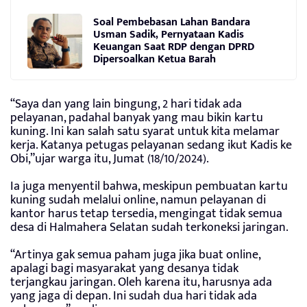
Soal Pembebasan Lahan Bandara
Usman Sadik, Pernyataan Kadis
Keuangan Saat RDP dengan DPRD
Dipersoalkan Ketua Barah
“Saya dan yang lain bingung, 2 hari tidak ada
pelayanan, padahal banyak yang mau bikin kartu
kuning. Ini kan salah satu syarat untuk kita melamar
kerja. Katanya petugas pelayanan sedang ikut Kadis ke
Obi,”ujar warga itu, Jumat (18/10/2024).
Ia juga menyentil bahwa, meskipun pembuatan kartu
kuning sudah melalui online, namun pelayanan di
kantor harus tetap tersedia, mengingat tidak semua
desa di Halmahera Selatan sudah terkoneksi jaringan.
“Artinya gak semua paham juga jika buat online,
apalagi bagi masyarakat yang desanya tidak
terjangkau jaringan. Oleh karena itu, harusnya ada
yang jaga di depan. Ini sudah dua hari tidak ada