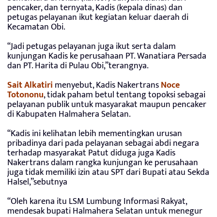
pencaker, dan ternyata, Kadis (kepala dinas) dan
petugas pelayanan ikut kegiatan keluar daerah di
Kecamatan Obi.
“Jadi petugas pelayanan juga ikut serta dalam
kunjungan Kadis ke perusahaan PT. Wanatiara Persada
dan PT. Harita di Pulau Obi,”terangnya.
Sait Alkatiri
menyebut, Kadis Nakertrans
Noce
Totononu
, tidak paham betul tentang topoksi sebagai
pelayanan publik untuk masyarakat maupun pencaker
di Kabupaten Halmahera Selatan.
“Kadis ini kelihatan lebih mementingkan urusan
pribadinya dari pada pelayanan sebagai abdi negara
terhadap masyarakat Patut diduga juga Kadis
Nakertrans dalam rangka kunjungan ke perusahaan
juga tidak memiliki izin atau SPT dari Bupati atau Sekda
Halsel,”sebutnya
“Oleh karena itu LSM Lumbung Informasi Rakyat,
mendesak bupati Halmahera Selatan untuk menegur