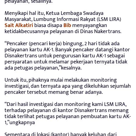
pelayanan,”sesalinya.
Menyikapi hal itu, Ketua Lembaga Swadaya
Masyarakat, Lumbung Informasi Rakyat (LSM LIRA)
Sait Alkatiri
biasa disapa
Bib
menyayangkan
ketidakbecusannya pelayanan di Dinas Nakertrans.
“Pencaker (pencari kerja) bingung, 2 hari tidak ada
pelayanan kartu AK-1. Banyak pencaker datangi kantor
Disnakertrans untuk pengurusan kartu AK-1 sebagai
persyaratan untuk melamar pekerjaan ternyata tidak
ada petugas pelayanan,”kesalnya.
Untuk itu, pihaknya mulai melakukan monitoring
investigasi, dan ternyata apa yang dikeluhkan sejumlah
pencaker tersebut memang benar adanya.
“Dari hasil investigasi dan monitoring kami LSM LIRA,
terhadap pelayanan di kantor Disnakertrans memang
tidak terlihat petugas pelayanan pembuatan kartu AK-
1,”ungkapnya
Sementara di lokasi (kantor) banyak keluhan dari