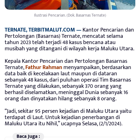
Ilustrasi Pencarian. (Dok. Basarnas Ternate)
TERNATE, TERBITMALUT.COM —
Kantor Pencarian dan
Pertolongan (Basarnas) Ternate, mencatat selama
tahun 2023 telah terjadi 48 kasus bencana atau
musibah yang ditangani di wilayah kerja Maluku Utara.
Kepala Kantor Pencarian dan Pertolongan Basarnas
Ternate,
Fathur Rahman
menyampaikan, berdasarkan
data baik di kecelakaan laut maupun di dataran
sebanyak 48 kasus, dari puluhan operasi Tim Basarnas
Ternate yang dilakukan, sebanyak 370 orang yang
berhasil diselamatkan, meninggal Dunia sebanyak 16
orang dan dinyatakan hilang sebanyak 8 orang.
“Jadi, sekitar 95 persen kejadian di Maluku Utara yaitu
terdapat di Laut. Untuk kejadian penerbangan di
Maluku Utara itu Nihil,” ucapnya Selasa, (2/1/2024).
Baca Juga :