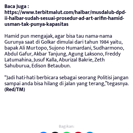
Baca Juga :
https://www.terbitmalut.com/halbar/musdalub-dpd-
ii-halbar-sudah-sesuai-prosedur-ad-art-arifin-hamid-
usman-tak-punya-kapasitas
Hamid pun mengajak, agar bisa tau nama-nama
Gurunya saat di Golkar dimulai dari tahun 1984 yaitu,
bapak Ali Murtopo, Sujono Humardani, Sudharmono,
Abdul Gafur, Akbar Tanjung, Agung Laksono, Freddy
Latumahina, Jusuf Kalla, Aburizal Bakrie, Zeth
Sahuburua, Edison Betaubun.
“Jadi hati-hati berbicara sebagai seorang Politisi jangan
sampai anda bisa hilang di jalan yang terang,”tegasnya.
(Red/TM)
Bagikan: