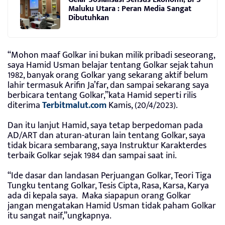
Maluku Utara : Peran Media Sangat
Dibutuhkan
“Mohon maaf Golkar ini bukan milik pribadi seseorang,
saya Hamid Usman belajar tentang Golkar sejak tahun
1982, banyak orang Golkar yang sekarang aktif belum
lahir termasuk Arifin Ja’far, dan sampai sekarang saya
berbicara tentang Golkar,”kata Hamid seperti rilis
diterima
Terbitmalut.com
Kamis, (20/4/2023).
Dan itu lanjut Hamid, saya tetap berpedoman pada
AD/ART dan aturan-aturan lain tentang Golkar, saya
tidak bicara sembarang, saya Instruktur Karakterdes
terbaik Golkar sejak 1984 dan sampai saat ini.
“Ide dasar dan landasan Perjuangan Golkar, Teori Tiga
Tungku tentang Golkar, Tesis Cipta, Rasa, Karsa, Karya
ada di kepala saya. Maka siapapun orang Golkar
jangan mengatakan Hamid Usman tidak paham Golkar
itu sangat naif,”ungkapnya.