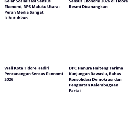
Gelar Sosialisasi Sensus
Sensus Ekonomi 2026 di Tidore
Ekonomi, BPS Maluku Utara :
Resmi Dicanangkan
Peran Media Sangat
Dibutuhkan
Wali Kota Tidore Hadiri
DPC Hanura Halteng Terima
Pencanangan Sensus Ekonomi
Kunjungan Bawaslu, Bahas
2026
Konsolidasi Demokrasi dan
Penguatan Kelembagaan
Partai