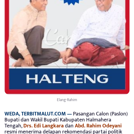
Elang-Rahim
WEDA, TERBITMALUT.COM —
Pasangan Calon (Paslon)
Bupati dan Wakil Bupati Kabupaten Halmahera
Tengah,
Drs. Edi Langkara
dan
Abd. Rahim Odeyani
resmi menerima delapan rekomendasi partai politik