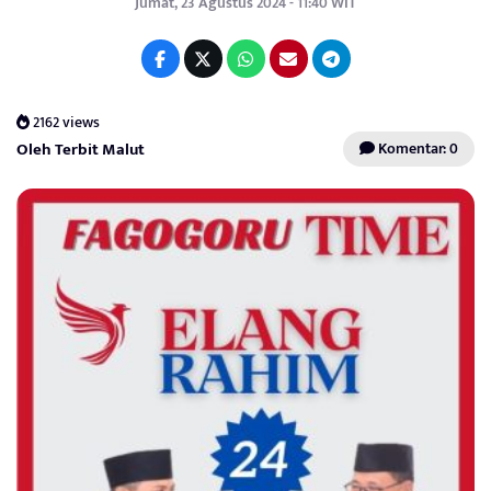
Jumat, 23 Agustus 2024 - 11:40 WIT
2162 views
Oleh Terbit Malut
Komentar: 0