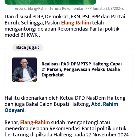
Terbaru, Elang-Rahim Terima Rekomendasi PPP Jumat, (23/8/2024).
Dan disusul PDIP, Demokrat, PKN, PSI, PPP dan Partai
Buruh. Sehingga, Paslon
Elang-Rahim
telah
mengantongi delapan Rekomendasi Partai politik
model B1-KWK .
Baca Juga :
Realisasi PAD DPMPTSP Halteng Capai
21 Persen, Pengawasan Pelaku Usaha
Diperketat
Hal itu dibenarkan oleh Ketua DPD NasDem Halteng
dan juga Bakal Calon Bupati Halteng,
Abd. Rahim
Odeyani
.
Benar,
Elang-Rahim
sudah mengantongi atau
menerima delapan Rekomendasi Partai politik untuk
bertarung di pilkada Halteng pada 27 November 2024