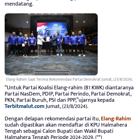
mendatang.
Elang-Rahim Saat Terima Rekomendasi Partai Demokrat Jumat, (23/8/2024).
“Untuk Partai Koalisi Elang-rahim (B1 KWK) diantaranya
Partai NasDem, PDIP, Partai Perindo, Partai Demokrat,
PKN, Partai Buruh, PSI dan PPP,”ujarnya kepada
Terbitmalut.com
Jumat, (23/8/2024).
Dengan delapan rekomendasi partai itu,
Elang-Rahim
sudah dipastikan akan mendaftar di KPU Halmahera
Tengah sebagai Calon Bupati dan Wakil Bupati
Halmahera Tengah Periode 2024-2029. (**)