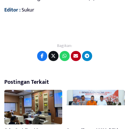
Editor :
Sukur
Bagikan:
Postingan Terkait