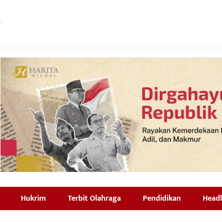
Hukrim
Terbit Olahraga
Pendidikan
Headl