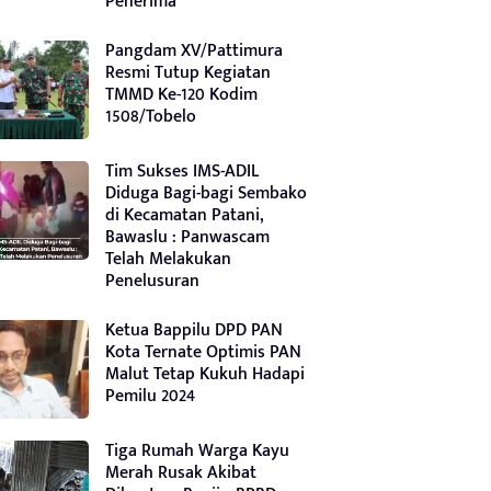
Penerima
Pangdam XV/Pattimura
Resmi Tutup Kegiatan
TMMD Ke-120 Kodim
1508/Tobelo
Tim Sukses IMS-ADIL
Diduga Bagi-bagi Sembako
di Kecamatan Patani,
Bawaslu : Panwascam
Telah Melakukan
Penelusuran
Ketua Bappilu DPD PAN
Kota Ternate Optimis PAN
Malut Tetap Kukuh Hadapi
Pemilu 2024
Tiga Rumah Warga Kayu
Merah Rusak Akibat