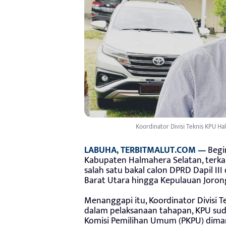
Koordinator Divisi Teknis KPU Ha
LABUHA, TERBITMALUT.COM —
Begi
Kabupaten Halmahera Selatan, terkai
salah satu bakal calon DPRD Dapil III
Barat Utara hingga Kepulauan Joronga 
Menanggapi itu, Koordinator Divisi T
dalam pelaksanaan tahapan, KPU sud
Komisi Pemilihan Umum (PKPU) dima