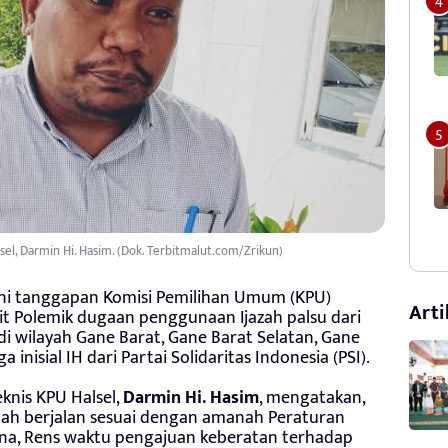
lsel, Darmin Hi. Hasim. (Dok. Terbitmalut.com/Zrikun)
ni tanggapan Komisi Pemilihan Umum (KPU)
Arti
t Polemik dugaan penggunaan Ijazah palsu dari
 di wilayah Gane Barat, Gane Barat Selatan, Gane
inisial IH dari Partai Solidaritas Indonesia (PSI).
eknis KPU Halsel,
Darmin Hi. Hasim
, mengatakan,
ah berjalan sesuai dengan amanah Peraturan
na, Rens waktu pengajuan keberatan terhadap