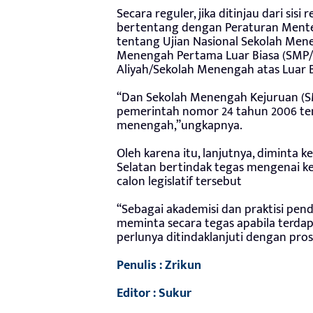
Secara reguler, jika ditinjau dari si
bertentang dengan Peraturan Mente
tentang Ujian Nasional Sekolah Me
Menengah Pertama Luar Biasa (SMP
Aliyah/Sekolah Menengah atas Luar
“Dan Sekolah Menengah Kejuruan (SM
pemerintah nomor 24 tahun 2006 ten
menengah,”ungkapnya.
Oleh karena itu, lanjutnya, dimint
Selatan bertindak tegas mengenai k
calon legislatif tersebut
“Sebagai akademisi dan praktisi pen
meminta secara tegas apabila terda
perlunya ditindaklanjuti dengan pros
Penulis : Zrikun
Editor : Sukur