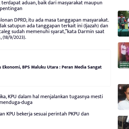
k terdapat aduan, baik dari masyarakat maupun
epentingan
lonan DPRD, itu ada masa tanggapan masyarakat.
k satupun ada tanggapan terkait ini (Ijazah) dan
acaleg sudah memenuhi syarat,”kata Darmin saat
 (18/9/2023).
us Ekonomi, BPS Maluku Utara : Peran Media Sangat
ika, KPU dalam hal menjalankan tugasnya mesti
a menduga-duga
an KPU bekerja sesuai perintah PKPU dan