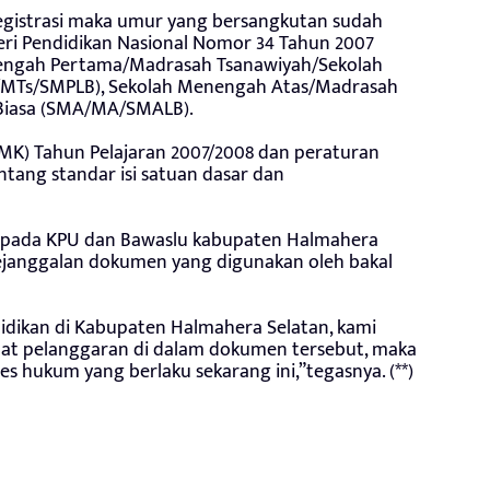
si registrasi maka umur yang bersangkutan sudah
ri Pendidikan Nasional Nomor 34 Tahun 2007
nengah Pertama/Madrasah Tsanawiyah/Sekolah
/MTs/SMPLB), Sekolah Menengah Atas/Madrasah
 Biasa (SMA/MA/SMALB).
K) Tahun Pelajaran 2007/2008 dan peraturan
tang standar isi satuan dasar dan
a kepada KPU dan Bawaslu kabupaten Halmahera
ejanggalan dokumen yang digunakan oleh bakal
didikan di Kabupaten Halmahera Selatan, kami
pat pelanggaran di dalam dokumen tersebut, maka
es hukum yang berlaku sekarang ini,”tegasnya. (**)