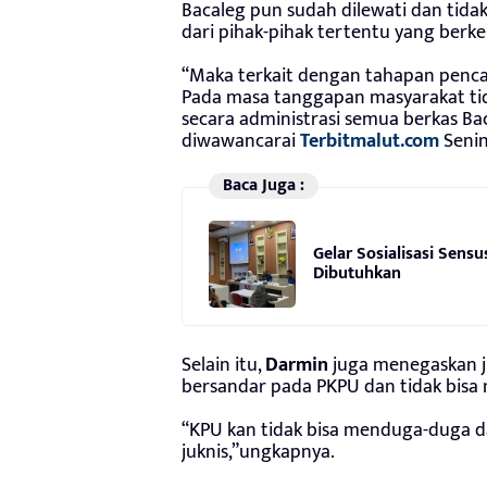
Bacaleg pun sudah dilewati dan tida
dari pihak-pihak tertentu yang berk
“Maka terkait dengan tahapan penca
Pada masa tanggapan masyarakat tida
secara administrasi semua berkas B
diwawancarai
Terbitmalut.com
Senin,
Baca Juga :
Gelar Sosialisasi Sens
Dibutuhkan
Selain itu,
Darmin
juga menegaskan j
bersandar pada PKPU dan tidak bis
“KPU kan tidak bisa menduga-duga d
juknis,”ungkapnya.