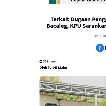
Terkait Dugaan Pengg
Bacaleg, KPU Sarankan
Senin, 1
554 views
Oleh Terbit Malut