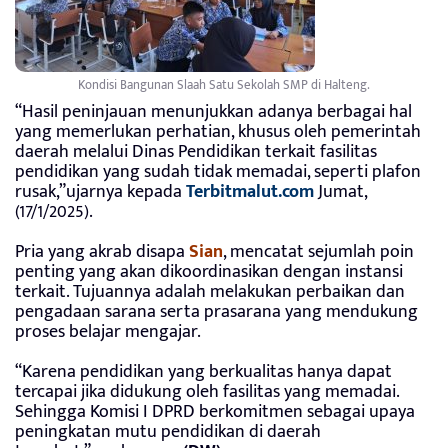
Kondisi Bangunan Slaah Satu Sekolah SMP di Halteng.
“Hasil peninjauan menunjukkan adanya berbagai hal
yang memerlukan perhatian, khusus oleh pemerintah
daerah melalui Dinas Pendidikan terkait fasilitas
pendidikan yang sudah tidak memadai, seperti plafon
rusak,”ujarnya kepada
Terbitmalut.com
Jumat,
(17/1/2025).
Pria yang akrab disapa
Sian
, mencatat sejumlah poin
penting yang akan dikoordinasikan dengan instansi
terkait. Tujuannya adalah melakukan perbaikan dan
pengadaan sarana serta prasarana yang mendukung
proses belajar mengajar.
“Karena pendidikan yang berkualitas hanya dapat
tercapai jika didukung oleh fasilitas yang memadai.
Sehingga Komisi I DPRD berkomitmen sebagai upaya
peningkatan mutu pendidikan di daerah