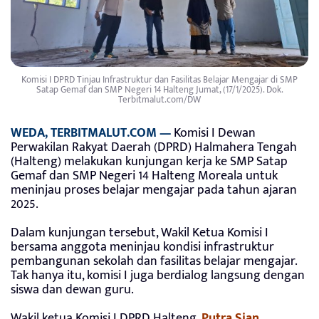
Komisi I DPRD Tinjau Infrastruktur dan Fasilitas Belajar Mengajar di SMP
Satap Gemaf dan SMP Negeri 14 Halteng Jumat, (17/1/2025). Dok.
Terbitmalut.com/DW
WEDA, TERBITMALUT.COM —
Komisi I Dewan
Perwakilan Rakyat Daerah (DPRD) Halmahera Tengah
(Halteng) melakukan kunjungan kerja ke SMP Satap
Gemaf dan SMP Negeri 14 Halteng Moreala untuk
meninjau proses belajar mengajar pada tahun ajaran
2025.
Dalam kunjungan tersebut, Wakil Ketua Komisi I
bersama anggota meninjau kondisi infrastruktur
pembangunan sekolah dan fasilitas belajar mengajar.
Tak hanya itu, komisi I juga berdialog langsung dengan
siswa dan dewan guru.
Wakil ketua Komisi I DPRD Halteng,
Putra Sian