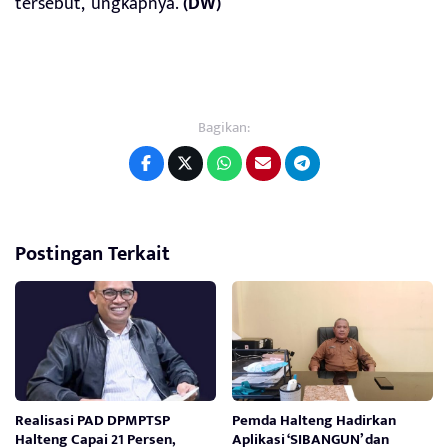
tersebut,”ungkapnya.
(DW)
Bagikan:
Postingan Terkait
Realisasi PAD DPMPTSP
Pemda Halteng Hadirkan
Halteng Capai 21 Persen,
Aplikasi ‘SIBANGUN’ dan