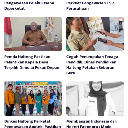
Pengawasan Pelaku Usaha
Perkuat Pengawasan CSR
Diperketat
Perusahaan
Pemda Halteng Pastikan
Cegah Penumpukan Tenaga
Pelantikan Kepala Desa
Pendidik, Dinas Pendidikan
Terpilih Dimulai Pekan Depan
Halteng Petakan Sebaran
Guru
Dinkes Halteng Perketat
Membangun Indonesia dari
Pengawasan Apotek, Pastikan
Negeri Fagogoru ; Model