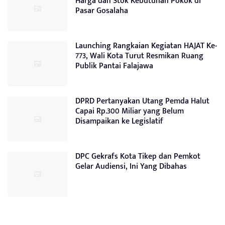
Harga dan Stok Kebutuhan Pokok di
Pasar Gosalaha
Launching Rangkaian Kegiatan HAJAT Ke-
773, Wali Kota Turut Resmikan Ruang
Publik Pantai Falajawa
DPRD Pertanyakan Utang Pemda Halut
Capai Rp.300 Miliar yang Belum
Disampaikan ke Legislatif
DPC Gekrafs Kota Tikep dan Pemkot
Gelar Audiensi, Ini Yang Dibahas