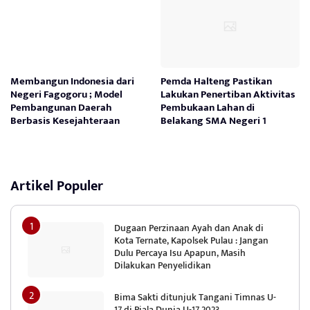
Membangun Indonesia dari
Pemda Halteng Pastikan
Negeri Fagogoru ; Model
Lakukan Penertiban Aktivitas
Pembangunan Daerah
Pembukaan Lahan di
Berbasis Kesejahteraan
Belakang SMA Negeri 1
Artikel Populer
Dugaan Perzinaan Ayah dan Anak di
Kota Ternate, Kapolsek Pulau : Jangan
Dulu Percaya Isu Apapun, Masih
Dilakukan Penyelidikan
Bima Sakti ditunjuk Tangani Timnas U-
17 di Piala Dunia U-17 2023