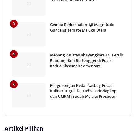
Gempa Berkekuatan 4,8 Magnitudo
Guncang Ternate Maluku Utara
Menang 2-0 atas Bhayangkara FC, Persib
Bandung Kini Bertengger di Posisi
Kedua Klasemen Sementara
Pengosongan Kedai Nasbag Pusat
Kuliner Tugulufa, Kadis Perindagkop
dan UMKM : Sudah Melalui Prosedur
Artikel Pilihan