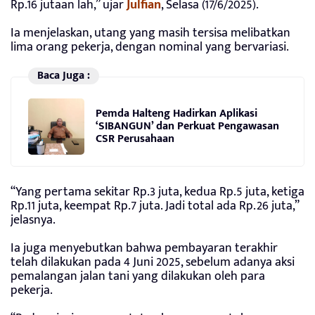
Rp.16 jutaan lah,” ujar
Julfian
, Selasa (17/6/2025).
Ia menjelaskan, utang yang masih tersisa melibatkan
lima orang pekerja, dengan nominal yang bervariasi.
Baca Juga :
Pemda Halteng Hadirkan Aplikasi
‘SIBANGUN’ dan Perkuat Pengawasan
CSR Perusahaan
“Yang pertama sekitar Rp.3 juta, kedua Rp.5 juta, ketiga
Rp.11 juta, keempat Rp.7 juta. Jadi total ada Rp.26 juta,”
jelasnya.
Ia juga menyebutkan bahwa pembayaran terakhir
telah dilakukan pada 4 Juni 2025, sebelum adanya aksi
pemalangan jalan tani yang dilakukan oleh para
pekerja.