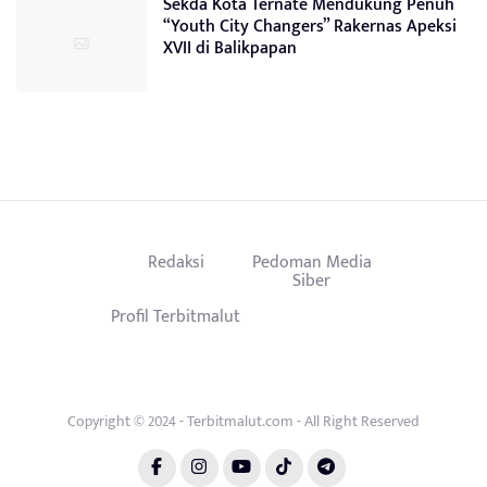
Sekda Kota Ternate Mendukung Penuh
“Youth City Changers” Rakernas Apeksi
XVII di Balikpapan
Redaksi
Pedoman Media
Siber
Profil Terbitmalut
Copyright © 2024 - Terbitmalut.com - All Right Reserved