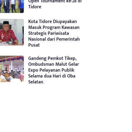
Open Tournament ke-28 di
Tidore
Kota Tidore Diupayakan
Masuk Program Kawasan
Strategis Pariwisata
Nasional dari Pemerintah
Pusat
Gandeng Pemkot Tikep,
Ombudsman Malut Gelar
Expo Pelayanan Publik
Selama dua Hari di Oba
Selatan