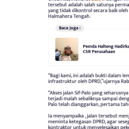
tersebut adalah salah satunya perm
yang tidak dikontrol secara baik o
Halmahera Tengah.
Baca Juga :
Pemda Halteng Hadirka
CSR Perusahaan
“Bagi kami, ini adalah bukti dalam
infrastruktur oleh DPRD,”ujarnya Rabu
“Akses jalan Sif-Palo yang seharusny
terjadi malah sebaliknya sampai deng
Palo telah dianggarkan, pertama ta
Ia menyampaika , jalan tersebut me
meminta ketegasan DPRD, agar seseg
kontraktor untuk menyelesaikan peker