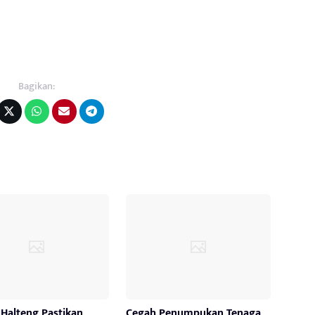
Bagikan:
Halteng Pastikan
Cegah Penumpukan Tenaga