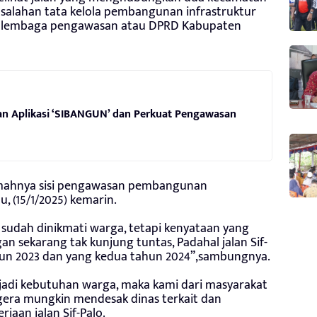
asalahan tata kelola pembangunan infrastruktur
leh lembaga pengawasan atau DPRD Kabupaten
n Aplikasi ‘SIBANGUN’ dan Perkuat Pengawasan
 lemahnya sisi pengawasan pembangunan
, (15/1/2025) kemarin.
a sudah dinikmati warga, tetapi kenyataan yang
an sekarang tak kunjung tuntas, Padahal jalan Sif-
hun 2023 dan yang kedua tahun 2024”,sambungnya.
njadi kebutuhan warga, maka kami dari masyarakat
era mungkin mendesak dinas terkait dan
jaan jalan Sif-Palo.