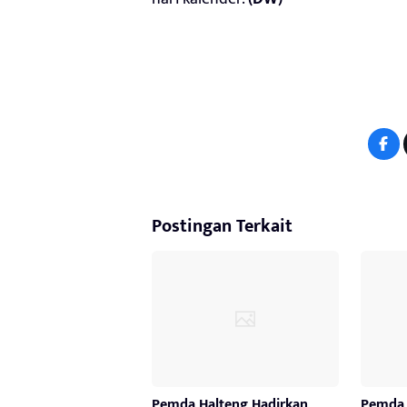
Postingan Terkait
Pemda Halteng Hadirkan
Pemda 