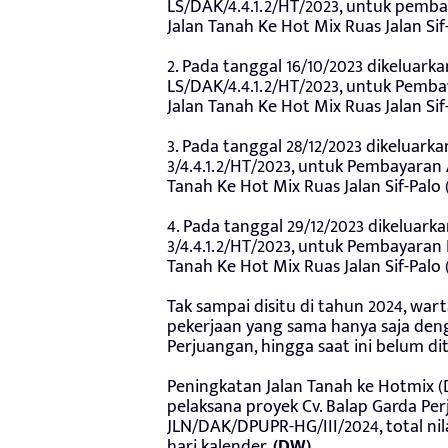
LS/DAK/4.4.1.2/HT/2023, untuk pemb
Jalan Tanah Ke Hot Mix Ruas Jalan Si
2. Pada tanggal 16/10/2023 dikeluar
LS/DAK/4.4.1.2/HT/2023, untuk Pemb
Jalan Tanah Ke Hot Mix Ruas Jalan Si
3. Pada tanggal 28/12/2023 dikeluar
3/4.4.1.2/HT/2023, untuk Pembayaran
Tanah Ke Hot Mix Ruas Jalan Sif-Palo
4. Pada tanggal 29/12/2023 dikeluar
3/4.4.1.2/HT/2023, untuk Pembayaran
Tanah Ke Hot Mix Ruas Jalan Sif-Pal
Tak sampai disitu di tahun 2024, w
pekerjaan yang sama hanya saja deng
Perjuangan, hingga saat ini belum di
Peningkatan Jalan Tanah ke Hotmix (D
pelaksana proyek Cv. Balap Garda P
JLN/DAK/DPUPR-HG/III/2024, total nil
hari kalender.
(DW)