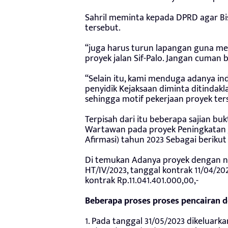
Sahril meminta kepada DPRD agar B
tersebut.
“juga harus turun lapangan guna men
proyek jalan Sif-Palo. Jangan cuman 
“Selain itu, kami menduga adanya indi
penyidik Kejaksaan diminta ditindak
sehingga motif pekerjaan proyek ter
Terpisah dari itu beberapa sajian bu
Wartawan pada proyek Peningkatan Ja
Afirmasi) tahun 2023 Sebagai berikut 
Di temukan Adanya proyek dengan 
HT/IV/2023, tanggal kontrak 11/04/20
kontrak Rp.11.041.401.000,00,-
Beberapa proses proses pencairan 
1. Pada tanggal 31/05/2023 dikeluar