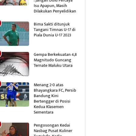
: Jangan Dulu Percaya
Isu Apapun, Masih
Dilakukan Penyelidikan
Bima Sakti ditunjuk
Tangani Timnas U-17 di
Piala Dunia U-17 2023
Gempa Berkekuatan 4,8
Magnitudo Guncang
Ternate Maluku Utara
Menang 2-0 atas
Bhayangkara FC, Persib
Bandung Kini
Bertengger di Posisi
Kedua Klasemen
Sementara
Pengosongan Kedai
Nasbag Pusat Kuliner