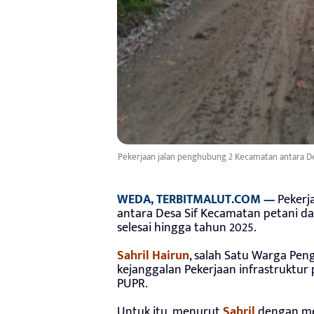
Pekerjaan jalan penghubung 2 Kecamatan antara De
WEDA, TERBITMALUT.COM —
Pekerj
antara Desa Sif Kecamatan petani da
selesai hingga tahun 2025.
Sahril Hairun
, salah Satu Warga Pen
kejanggalan Pekerjaan infrastruktur
PUPR.
Untuk itu, menurut
Sahril
dengan me