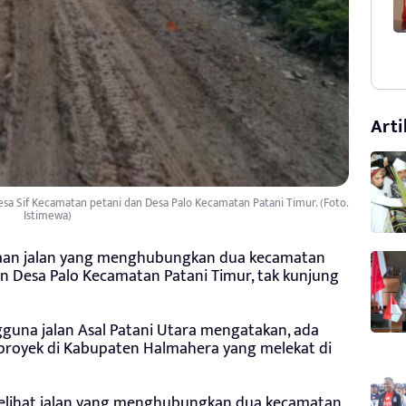
Arti
sa Sif Kecamatan petani dan Desa Palo Kecamatan Patani Timur. (Foto.
Istimewa)
aan jalan yang menghubungkan dua kecamatan
n Desa Palo Kecamatan Patani Timur, tak kunjung
gguna jalan Asal Patani Utara mengatakan, ada
 proyek di Kabupaten Halmahera yang melekat di
lihat jalan yang menghubungkan dua kecamatan