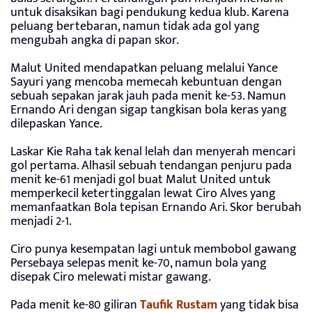
untuk disaksikan bagi pendukung kedua klub. Karena
peluang bertebaran, namun tidak ada gol yang
mengubah angka di papan skor.
Malut United mendapatkan peluang melalui Yance
Sayuri yang mencoba memecah kebuntuan dengan
sebuah sepakan jarak jauh pada menit ke-53. Namun
Ernando Ari dengan sigap tangkisan bola keras yang
dilepaskan Yance.
Laskar Kie Raha tak kenal lelah dan menyerah mencari
gol pertama. Alhasil sebuah tendangan penjuru pada
menit ke-61 menjadi gol buat Malut United untuk
memperkecil ketertinggalan lewat Ciro Alves yang
memanfaatkan Bola tepisan Ernando Ari. Skor berubah
menjadi 2-1.
Ciro punya kesempatan lagi untuk membobol gawang
Persebaya selepas menit ke-70, namun bola yang
disepak Ciro melewati mistar gawang.
Pada menit ke-80 giliran
Taufik Rustam
yang tidak bisa