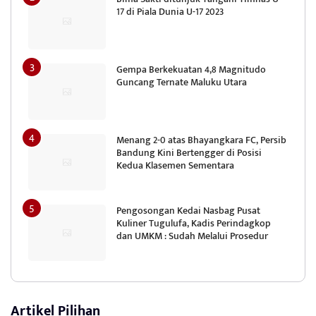
17 di Piala Dunia U-17 2023
Gempa Berkekuatan 4,8 Magnitudo
Guncang Ternate Maluku Utara
Menang 2-0 atas Bhayangkara FC, Persib
Bandung Kini Bertengger di Posisi
Kedua Klasemen Sementara
Pengosongan Kedai Nasbag Pusat
Kuliner Tugulufa, Kadis Perindagkop
dan UMKM : Sudah Melalui Prosedur
Artikel Pilihan