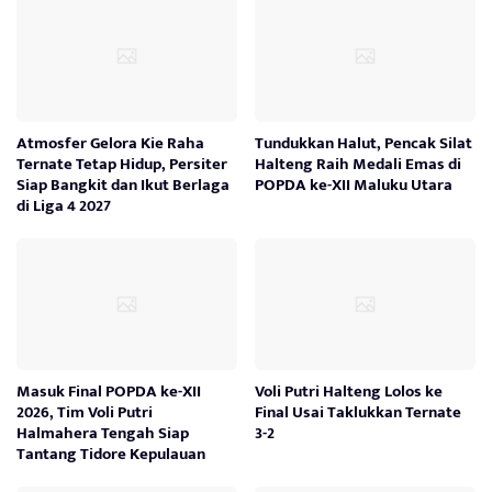
Atmosfer Gelora Kie Raha
Tundukkan Halut, Pencak Silat
Ternate Tetap Hidup, Persiter
Halteng Raih Medali Emas di
Siap Bangkit dan Ikut Berlaga
POPDA ke-XII Maluku Utara
di Liga 4 2027
Masuk Final POPDA ke-XII
Voli Putri Halteng Lolos ke
2026, Tim Voli Putri
Final Usai Taklukkan Ternate
Halmahera Tengah Siap
3-2
Tantang Tidore Kepulauan