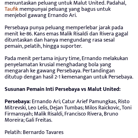
menuntaskan peluang untuk Malut United. Padahal,
Taufik
mempunyai peluang yang bagus untuk
menjebol gawang Ernando Ari.
Persebaya punya peluang memperlebar jarak pada
menit ke-86. Kans emas Malik Risaldi dan Rivera gagal
dituntaskan dan hanya mengundang rasa sesal
pemain, pelatih, hingga suporter.
Pada menit pertama injury time, Ernando melakukan
penyelamatan krusial menghadang bola yang
mengarah ke gawang Persebaya. Pertandingan
ditutup dengan hasil 2-1 kemenangan untuk Persebaya.
Susunan Pemain Inti Persebaya vs Malut United:
Persebaya:
Ernando Ari; Catur Arief Pamungkas, Risto
Mitrevski, Leo Lelis, Dejan Tumbas; Milos Raickovic, Toni
Firmansyah; Malik Risaldi, Francisco Rivera, Bruno
Moreira; Gali Freitas.
Pelatih: Bernardo Tavares