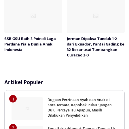
SSB GSU Raih 3 Poin di Laga
Jerman Dipaksa Tunduk 1-2
Perdana Piala Dunia Anak
dari Ekuador, Pantai Gading ke
Indonesia
32 Besar usai Tumbangkan
Curacao 2-0
Artikel Populer
Dugaan Perzinaan Ayah dan Anak di
Kota Ternate, Kapolsek Pulau : Jangan
Dulu Percaya Isu Apapun, Masih
Dilakukan Penyelidikan
Bima Sakti ditunjuk Tangani Timnas U-