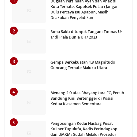
Dugaan Perzinaan Ayah dan Anak di
Kota Ternate, Kapolsek Pulau : Jangan
Dulu Percaya Isu Apapun, Masih
Dilakukan Penyelidikan
Bima Sakti ditunjuk Tangani Timnas U-
17 di Piala Dunia U-17 2023
Gempa Berkekuatan 4,8 Magnitudo
Guncang Ternate Maluku Utara
Menang 2-0 atas Bhayangkara FC, Persib
Bandung Kini Bertengger di Posisi
Kedua Klasemen Sementara
Pengosongan Kedai Nasbag Pusat
Kuliner Tugulufa, Kadis Perindagkop
dan UMKM : Sudah Melalui Prosedur