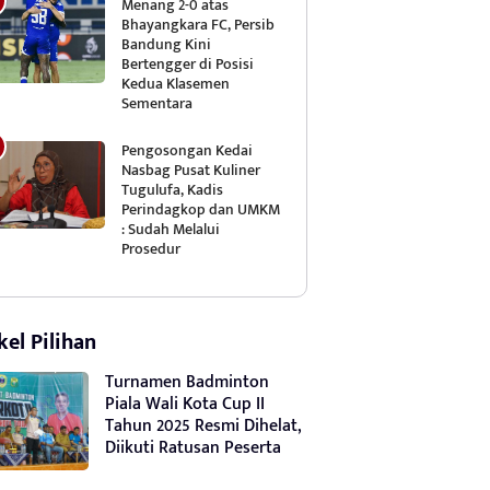
Menang 2-0 atas
Bhayangkara FC, Persib
Bandung Kini
Bertengger di Posisi
Kedua Klasemen
Sementara
Pengosongan Kedai
Nasbag Pusat Kuliner
Tugulufa, Kadis
Perindagkop dan UMKM
: Sudah Melalui
Prosedur
kel Pilihan
Turnamen Badminton
Piala Wali Kota Cup II
Tahun 2025 Resmi Dihelat,
Diikuti Ratusan Peserta