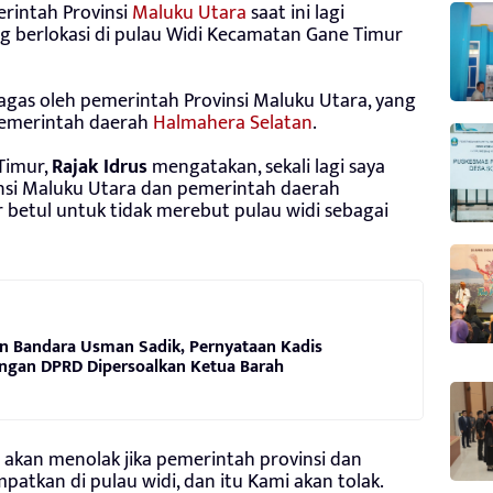
rintah Provinsi
Maluku Utara
saat ini lagi
g berlokasi di pulau Widi Kecamatan Gane Timur
gagas oleh pemerintah Provinsi Maluku Utara, yang
emerintah daerah
Halmahera Selatan
.
Timur,
Rajak Idrus
mengatakan, sekali lagi saya
nsi Maluku Utara dan pemerintah daerah
 betul untuk tidak merebut pulau widi sebagai
n Bandara Usman Sadik, Pernyataan Kadis
ngan DPRD Dipersoalkan Ketua Barah
h akan menolak jika pemerintah provinsi dan
patkan di pulau widi, dan itu Kami akan tolak.