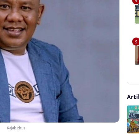
Arti
Rajak Idrus