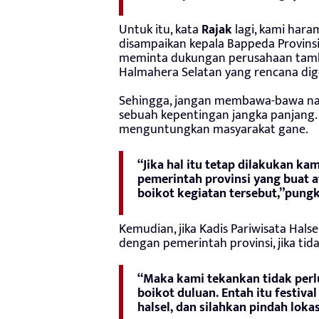
Untuk itu, kata
Rajak
lagi, kami hara
disampaikan kepala Bappeda Provins
meminta dukungan perusahaan tamban
Halmahera Selatan yang rencana dig
Sehingga, jangan membawa-bawa nam
sebuah kepentingan jangka panjang. D
menguntungkan masyarakat gane.
“Jika hal itu tetap dilakukan ka
pemerintah provinsi yang buat a
boikot kegiatan tersebut,”pung
Kemudian, jika Kadis Pariwisata Hals
dengan pemerintah provinsi, jika tid
“Maka kami tekankan tidak perl
boikot duluan. Entah itu festiva
halsel, dan silahkan pindah lokas