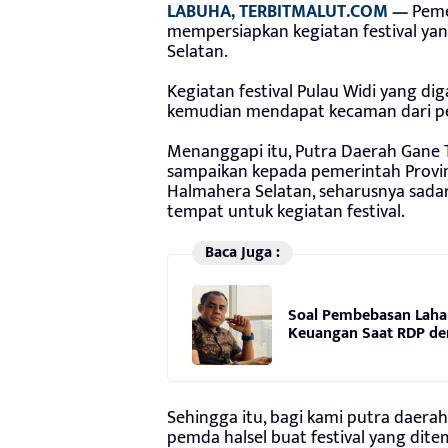
LABUHA, TERBITMALUT.COM —
Peme
mempersiapkan kegiatan festival yan
Selatan.
Kegiatan festival Pulau Widi yang di
kemudian mendapat kecaman dari p
Menanggapi itu, Putra Daerah Gane 
sampaikan kepada pemerintah Provi
Halmahera Selatan, seharusnya sadar
tempat untuk kegiatan festival.
Baca Juga :
Soal Pembebasan Laha
Keuangan Saat RDP de
Sehingga itu, bagi kami putra daera
pemda halsel buat festival yang ditem