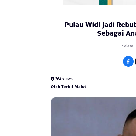
Pulau Widi Jadi Rebut
Sebagai An
Selasa, 
764 views
Oleh Terbit Malut