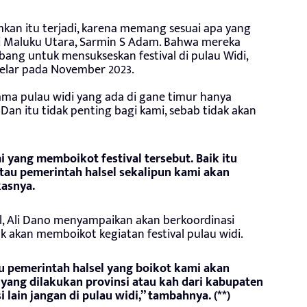
mkan itu terjadi, karena memang sesuai apa yang
i Maluku Utara, Sarmin S Adam. Bahwa mereka
g untuk mensukseskan festival di pulau Widi,
elar pada November 2023.
a pulau widi yang ada di gane timur hanya
an itu tidak penting bagi kami, sebab tidak akan
mi yang memboikot festival tersebut. Baik itu
tau pemerintah halsel sekalipun kami akan
kasnya.
el, Ali Dano menyampaikan akan berkoordinasi
ak akan memboikot kegiatan festival pulau widi.
u pemerintah halsel yang boikot kami akan
l yang dilakukan provinsi atau kah dari kabupaten
i lain jangan di pulau widi,” tambahnya. (**)