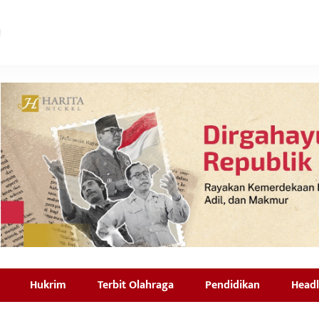
Hukrim
Terbit Olahraga
Pendidikan
Headl