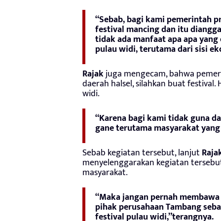
“Sebab, bagi kami pemerintah pr
festival mancing dan itu diangga
tidak ada manfaat apa apa yang 
pulau widi, terutama dari sisi ek
Rajak
juga mengecam, bahwa pemerin
daerah halsel, silahkan buat festival
widi.
“Karena bagi kami tidak guna d
gane terutama masyarakat yang a
Sebab kegiatan tersebut, lanjut
Raja
menyelenggarakan kegiatan tersebut.
masyarakat.
“Maka jangan pernah membawa n
pihak perusahaan Tambang seba
festival pulau widi,”terangnya.