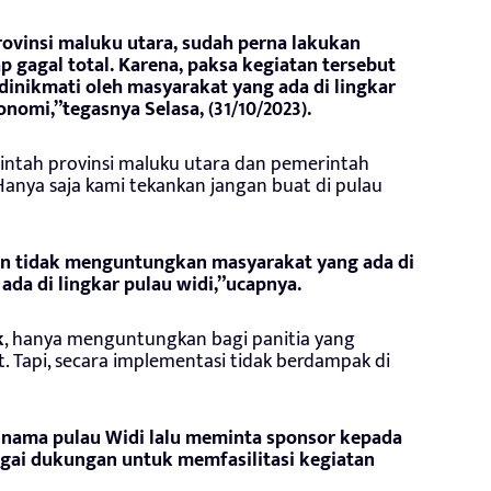
ovinsi maluku utara, sudah perna lakukan
p gagal total. Karena, paksa kegiatan tersebut
dinikmati oleh masyarakat yang ada di lingkar
onomi,”tegasnya Selasa, (31/10/2023).
tah provinsi maluku utara dan pemerintah
. Hanya saja kami tekankan jangan buat di pulau
an tidak menguntungkan masyarakat yang ada di
da di lingkar pulau widi,”ucapnya.
k
, hanya menguntungkan bagi panitia yang
 Tapi, secara implementasi tidak berdampak di
ama pulau Widi lalu meminta sponsor kepada
gai dukungan untuk memfasilitasi kegiatan