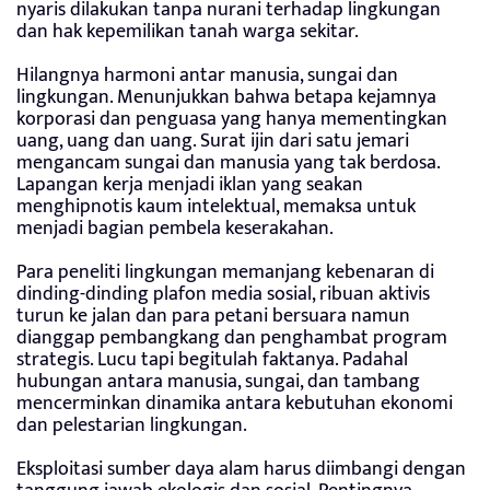
nyaris dilakukan tanpa nurani terhadap lingkungan
dan hak kepemilikan tanah warga sekitar.
Hilangnya harmoni antar manusia, sungai dan
lingkungan. Menunjukkan bahwa betapa kejamnya
korporasi dan penguasa yang hanya mementingkan
uang, uang dan uang. Surat ijin dari satu jemari
mengancam sungai dan manusia yang tak berdosa.
Lapangan kerja menjadi iklan yang seakan
menghipnotis kaum intelektual, memaksa untuk
menjadi bagian pembela keserakahan.
Para peneliti lingkungan memanjang kebenaran di
dinding-dinding plafon media sosial, ribuan aktivis
turun ke jalan dan para petani bersuara namun
dianggap pembangkang dan penghambat program
strategis. Lucu tapi begitulah faktanya. Padahal
hubungan antara manusia, sungai, dan tambang
mencerminkan dinamika antara kebutuhan ekonomi
dan pelestarian lingkungan.
Eksploitasi sumber daya alam harus diimbangi dengan