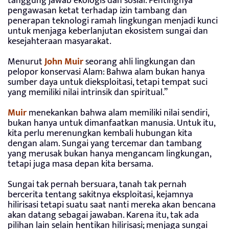
tanggung jawab ekologis dan sosial. Pentingnya
pengawasan ketat terhadap izin tambang dan
penerapan teknologi ramah lingkungan menjadi kunci
untuk menjaga keberlanjutan ekosistem sungai dan
kesejahteraan masyarakat.
Menurut
John Muir
seorang ahli lingkungan dan
pelopor konservasi Alam: Bahwa alam bukan hanya
sumber daya untuk dieksploitasi, tetapi tempat suci
yang memiliki nilai intrinsik dan spiritual.”
Muir
menekankan bahwa alam memiliki nilai sendiri,
bukan hanya untuk dimanfaatkan manusia. Untuk itu,
kita perlu merenungkan kembali hubungan kita
dengan alam. Sungai yang tercemar dan tambang
yang merusak bukan hanya mengancam lingkungan,
tetapi juga masa depan kita bersama.
Sungai tak pernah bersuara, tanah tak pernah
bercerita tentang sakitnya eksploitasi, kejamnya
hilirisasi tetapi suatu saat nanti mereka akan bencana
akan datang sebagai jawaban. Karena itu, tak ada
pilihan lain selain hentikan hilirisasi; menjaga sungai