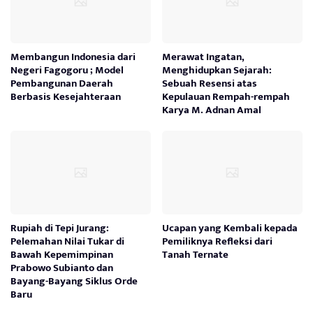
Membangun Indonesia dari
Merawat Ingatan,
Negeri Fagogoru ; Model
Menghidupkan Sejarah:
Pembangunan Daerah
Sebuah Resensi atas
Berbasis Kesejahteraan
Kepulauan Rempah-rempah
Karya M. Adnan Amal
Rupiah di Tepi Jurang:
Ucapan yang Kembali kepada
Pelemahan Nilai Tukar di
Pemiliknya Refleksi dari
Bawah Kepemimpinan
Tanah Ternate
Prabowo Subianto dan
Bayang-Bayang Siklus Orde
Baru