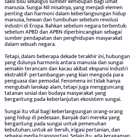
saksi bisu sekaligus sumber kehidupan bagi umat
manusia. Sungai Nil misalnya, yang menjadi elemen
penting dan harmoni dalam keberlangsungan hidup
manusia, hewan dan tumbuhan sebelum revolusi
industri di Eropa. Bahkan sebelum negara terbentuk:
sebelum APBD dan APBN diperbincangkan sebagai
sumber pendapatan dan penghidupan masyarakat
dalam sebuah negara.
Tetapi, dalam beberapa dekade terakhir ini, hubungan
yang dulunya harmonis antara manusia dan sungai
semakin terancam dan kacau akibat ekspansi industri
ekstraktif- pertambangan yang kian mengoda para
penguasa dan pemodal. Fenomena ini tidak hanya
mengubah lanskap alam, tetapi juga mengguncang
tatanan sosial dan budaya masyarakat yang
bergantung pada keberlanjutan ekosistem sungai.
Sungai itu vital bagi keberlangsungan orang-orang
yang hidup di pedesaan. Banyak dari mereka yang
bergantung pada sungai untuk pemenuhan
kebutuhan; untuk air bersih, irigasi pertanian, dan
sebagai media transportasi. Selain itu, ada keragaman