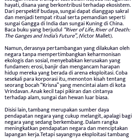
hayati, disana yang berkontribusi terhadap ekosistem.
Dari perspektif budaya, sungai dapat dianggap sakral
dan menjadi tempat ritual serta pemandian seperti
sungai Gangga di India dan sungai Kuning di China.
Baca buku yang berjudul
“River of Life, River of Death:
The Ganges and India’s Future”, (
Victor Mallet).
Namun, derasnya pertambangan yang dilakukan oleh
negara tanpa mempertimbangkan keharmonisan
ekologis dan sosial, menyebabkan kerusakan yang
fundamen: erosi, banjir dan mengancam harapan
hidup mereka yang berada di arena eksploitasi. Coba
sesekali para korporasi itu, menonton kisah tentang
seorang bocah “Krisna” yang mencintai alam di kota
Vrindavan. Anak kecil tapi pikiran dan cintanya
terhadap alam, sungai dan hewan luar biasa.
Disisi lain, tambang merupakan sumber daya
pendapatan negara yang cukup melangit, apalagi bagi
negara yang sedang berkembang. Dalam rangka
meningkatkan pendapatan negara dan menciptakan
lapangan kerja.Tetapi sayangnya eksploitasi tambang