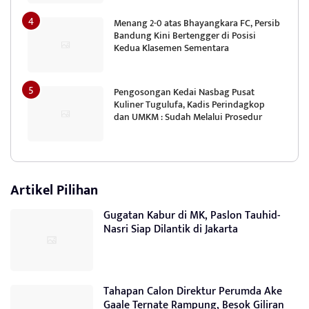
Menang 2-0 atas Bhayangkara FC, Persib
Bandung Kini Bertengger di Posisi
Kedua Klasemen Sementara
Pengosongan Kedai Nasbag Pusat
Kuliner Tugulufa, Kadis Perindagkop
dan UMKM : Sudah Melalui Prosedur
Artikel Pilihan
Gugatan Kabur di MK, Paslon Tauhid-
Nasri Siap Dilantik di Jakarta
Tahapan Calon Direktur Perumda Ake
Gaale Ternate Rampung, Besok Giliran