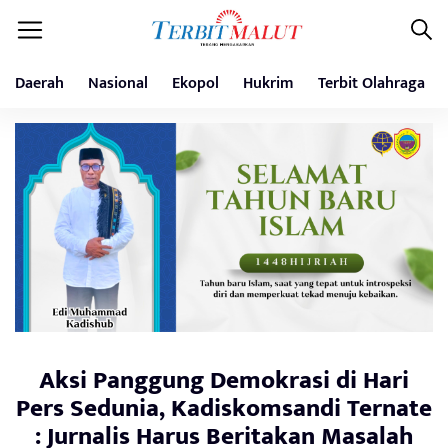
Daerah
Nasional
Ekopol
Hukrim
Terbit Olahraga
Aksi Panggung Demokrasi di Hari
Pers Sedunia, Kadiskomsandi Ternate
: Jurnalis Harus Beritakan Masalah