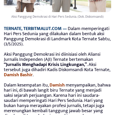
Aksi Panggung Demokrasi di Hari Pers Sedunia. (Dok. Diskomsandi)
TERNATE, TERBITMALUT.COM —
Dalam memperingati
Hari Pers Sedunia yang dilakukan dalam bentuk aksi
Panggung Demokrasi di Landmark Kota Ternate Sabtu,
(3/5/2025).
Aksi Panggung Demokrasi ini diinisiasi oleh Aliansi
Jurnalis Independen (AJI) Ternate bertemakan
“Jurnalis Menghadapi Krisis Lingkungan,”
. Aksi
tersebut juga dihadiri Kadis Diskomsandi Kota Ternate,
Damish Bashir
.
Dalam kesempatan itu,
Damish
menyampaikan, bahwa
hari ini, di bawah langit biru Ternate yang menjadi
saksi sejarah perjuangan. Karena hari ini saudara-
saudari memperingati Hari Pers Sedunia. Hari yang
bukan hanya merayakan profesi jurnalis, tetapi juga
merenungkan kembali tanggung jawab besar yang