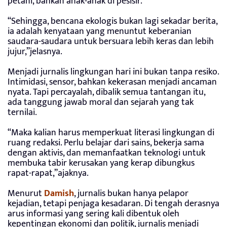
petani, bahkan anak-anak di pesisir.
“Sehingga, bencana ekologis bukan lagi sekadar berita,
ia adalah kenyataan yang menuntut keberanian
saudara-saudara untuk bersuara lebih keras dan lebih
jujur,”jelasnya.
Menjadi jurnalis lingkungan hari ini bukan tanpa resiko.
Intimidasi, sensor, bahkan kekerasan menjadi ancaman
nyata. Tapi percayalah, dibalik semua tantangan itu,
ada tanggung jawab moral dan sejarah yang tak
ternilai.
“Maka kalian harus memperkuat literasi lingkungan di
ruang redaksi. Perlu belajar dari sains, bekerja sama
dengan aktivis, dan memanfaatkan teknologi untuk
membuka tabir kerusakan yang kerap dibungkus
rapat-rapat,”ajaknya.
Menurut
Damish
, jurnalis bukan hanya pelapor
kejadian, tetapi penjaga kesadaran. Di tengah derasnya
arus informasi yang sering kali dibentuk oleh
kepentingan ekonomi dan politik, jurnalis menjadi