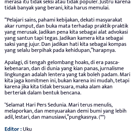
merasa itu tidak seksi atau tidak populer. Justru karena
tidak banyak yang berani, kita harus memulai.
“Pelajari sains, pahami kebijakan, dekati masyarakat
akar rumput, dan buka mata terhadap praktik-praktik
yang merusak. Jadikan pena kita sebagai alat advokasi
yang santun tapi tegas. Jadikan kamera kita sebagai
saksi yang jujur. Dan jadikan hati kita sebagai kompas
yang selalu berpihak pada kehidupan,”harapnya.
Apalagi, di tengah gelombang hoaks, di era pasca-
kebenaran, dan di dunia yang kian panas, jurnalisme
lingkungan adalah lentera yang tak boleh padam. Mari
kita jaga komitmen ini, bukan karena ini mudah, tetapi
karena jika kita tidak bersuara, maka alam akan
berteriak dalam bentuk bencana.
‘Selamat Hari Pers Sedunia. Mari terus menulis,
melaporkan, dan menyuarakan demi bumi yang lebih
adil, lestari, dan manusiawi,”pungkasnya. (**)
Editor :
Uku