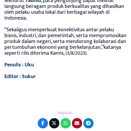
Menurut
Tauhid
, para pengunjung dapat melihat
langsung beragam produk berkualitas yang dihasilkan
oleh pelaku usaha lokal dari berbagai wilayah di
Indonesia.
“Sekaligus memperkuat konektivitas antar pelaku
bisnis, industri, dan pemerintah, serta mempromosikan
produk dalam negeri, serta mendorong kolaborasi dan
pertumbuhan ekonomi yang berkelanjutan,”katanya
seperti rilis diterima Kamis, (3/8/2023).
Penulis : Uku
Editor : Sukur
Bagikan: