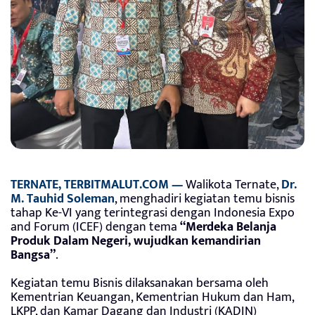
TERNATE, TERBITMALUT.COM —
Walikota Ternate,
Dr.
M. Tauhid Soleman
, menghadiri kegiatan temu bisnis
tahap Ke-VI yang terintegrasi dengan Indonesia Expo
and Forum (ICEF) dengan tema
“Merdeka Belanja
Produk Dalam Negeri, wujudkan kemandirian
Bangsa”
.
Kegiatan temu Bisnis dilaksanakan bersama oleh
Kementrian Keuangan, Kementrian Hukum dan Ham,
LKPP, dan Kamar Dagang dan Industri (KADIN)