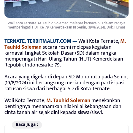
Wali Kota Ternate, M. Tauhid Soleman melepas karnaval SD dalam rangka
memperingati HUT Ke-79 Kemerdekaan RI Senin, (19/8/2024). Dok. Humas
TERNATE, TERBITMALUT.COM —
Wali Kota Ternate,
M.
Tauhid Soleman
secara resmi melepas kegiatan
karnaval tingkat Sekolah Dasar (SD) dalam rangka
memperingati Hari Ulang Tahun (HUT) Kemerdekaan
Republik Indonesia ke-79.
Acara yang digelar di depan SD Mononutu pada Senin,
(19/8/2024) ini berlangsung meriah dengan partisipasi
ratusan siswa dari berbagai SD di Kota Ternate.
Wali Kota Ternate,
M. Tauhid Soleman
menekankan
pentingnya menanamkan nilai-nilai kebangsaan dan
cinta tanah air sejak dini kepada siswa/siswi.
Baca Juga :