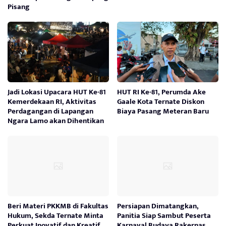
Pisang
Jadi Lokasi Upacara HUT Ke-81
HUT RI Ke-81, Perumda Ake
Kemerdekaan RI, Aktivitas
Gaale Kota Ternate Diskon
Perdagangan di Lapangan
Biaya Pasang Meteran Baru
Ngara Lamo akan Dihentikan
Beri Materi PKKMB di Fakultas
Persiapan Dimatangkan,
Hukum, Sekda Ternate Minta
Panitia Siap Sambut Peserta
Perkuat Inovatif dan Kreatif
Karnaval Budaya Rakernas