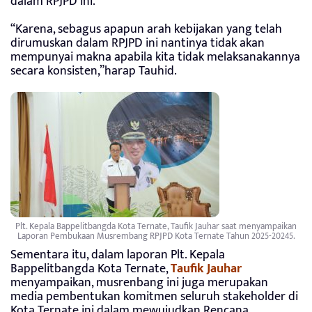
dalam RPJPD ini.
“Karena, sebagus apapun arah kebijakan yang telah
dirumuskan dalam RPJPD ini nantinya tidak akan
mempunyai makna apabila kita tidak melaksanakannya
secara konsisten,”harap Tauhid.
Plt. Kepala Bappelitbangda Kota Ternate, Taufik Jauhar saat menyampaikan
Laporan Pembukaan Musrembang RPJPD Kota Ternate Tahun 2025-20245.
Sementara itu, dalam laporan Plt. Kepala
Bappelitbangda Kota Ternate,
Taufik Jauhar
menyampaikan, musrenbang ini juga merupakan
media pembentukan komitmen seluruh stakeholder di
Kota Ternate ini dalam mewujudkan Rencana