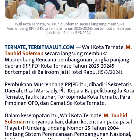
Wali Kota Ternate, M. Tauhid Soleman secara langsung membuka
Musrenbang RPJPD Kota Ternate Tahun 2025-20245 bertempat di Ballroom
Jati Hotel Rabu, (15/5/2024).
TERNATE, TERBITMALUT.COM —
Wali Kota Ternate,
M.
Tauhid Soleman
secara langsung membuka
Musrenbang Rencana pembangunan jangka panjang
daerah (RPJPD) Kota Ternate Tahun 2025-20245
bertempat di Ballroom Jati Hotel Rabu, (15/5/2024).
Pembukaan Musrenbang RPJPD itu, dihadiri Sekretaris
Daerah, Rizal Marsaoly, Plt. Kepala Bappelitbangda Kota
Ternate, Taufik Jauhar, Forkopimda Kota Ternate, Para
Pimpinan OPD, dan Camat Se-Kota Ternate.
Dalam kesempatan itu, Wali Kota Ternate,
M. Tauhid
Soleman
menyampaikan, dalam ketentuan pada pasal
11 ayat (1) Undang-undang Nomor 25 Tahun 2004
tentang Sistem Perencanaan Pembangunan Nasional,