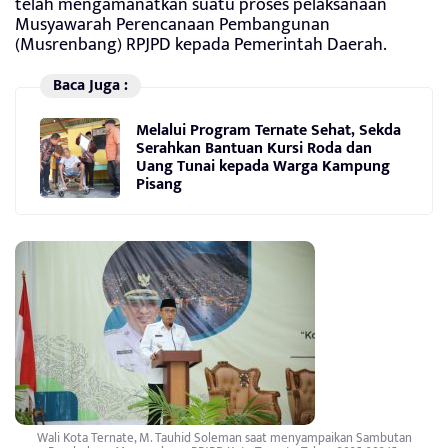
telah mengamanatkan suatu proses pelaksanaan
Musyawarah Perencanaan Pembangunan
(Musrenbang) RPJPD kepada Pemerintah Daerah.
Baca Juga :
Melalui Program Ternate Sehat, Sekda
Serahkan Bantuan Kursi Roda dan
Uang Tunai kepada Warga Kampung
Pisang
Wali Kota Ternate, M. Tauhid Soleman saat menyampaikan Sambutan