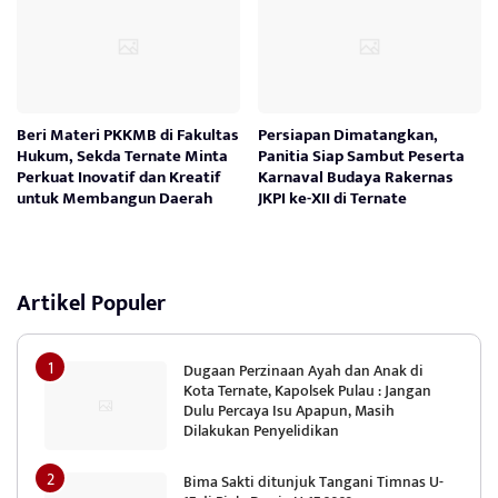
Beri Materi PKKMB di Fakultas
Persiapan Dimatangkan,
Hukum, Sekda Ternate Minta
Panitia Siap Sambut Peserta
Perkuat Inovatif dan Kreatif
Karnaval Budaya Rakernas
untuk Membangun Daerah
JKPI ke-XII di Ternate
Artikel Populer
Dugaan Perzinaan Ayah dan Anak di
Kota Ternate, Kapolsek Pulau : Jangan
Dulu Percaya Isu Apapun, Masih
Dilakukan Penyelidikan
Bima Sakti ditunjuk Tangani Timnas U-