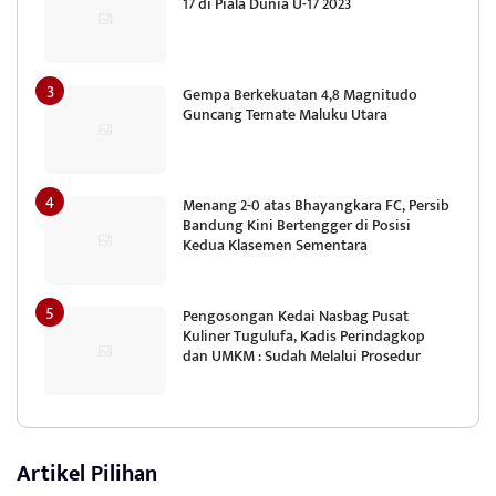
17 di Piala Dunia U-17 2023
Gempa Berkekuatan 4,8 Magnitudo
Guncang Ternate Maluku Utara
Menang 2-0 atas Bhayangkara FC, Persib
Bandung Kini Bertengger di Posisi
Kedua Klasemen Sementara
Pengosongan Kedai Nasbag Pusat
Kuliner Tugulufa, Kadis Perindagkop
dan UMKM : Sudah Melalui Prosedur
Artikel Pilihan