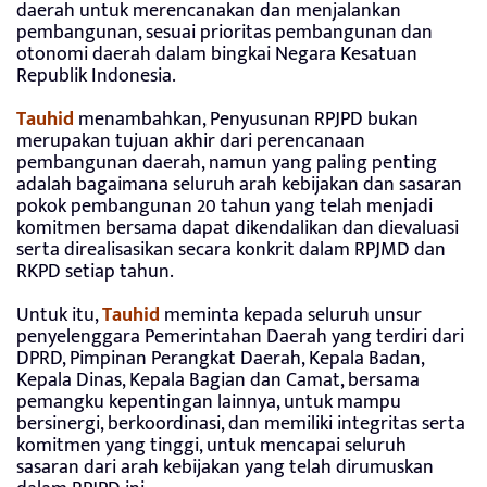
daerah untuk merencanakan dan menjalankan
pembangunan, sesuai prioritas pembangunan dan
otonomi daerah dalam bingkai Negara Kesatuan
Republik Indonesia.
Tauhid
menambahkan, Penyusunan RPJPD bukan
merupakan tujuan akhir dari perencanaan
pembangunan daerah, namun yang paling penting
adalah bagaimana seluruh arah kebijakan dan sasaran
pokok pembangunan 20 tahun yang telah menjadi
komitmen bersama dapat dikendalikan dan dievaluasi
serta direalisasikan secara konkrit dalam RPJMD dan
RKPD setiap tahun.
Untuk itu,
Tauhid
meminta kepada seluruh unsur
penyelenggara Pemerintahan Daerah yang terdiri dari
DPRD, Pimpinan Perangkat Daerah, Kepala Badan,
Kepala Dinas, Kepala Bagian dan Camat, bersama
pemangku kepentingan lainnya, untuk mampu
bersinergi, berkoordinasi, dan memiliki integritas serta
komitmen yang tinggi, untuk mencapai seluruh
sasaran dari arah kebijakan yang telah dirumuskan