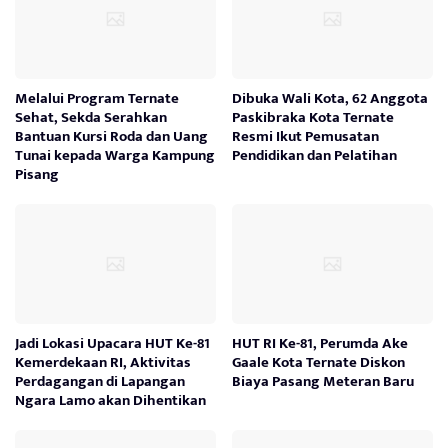
Melalui Program Ternate
Dibuka Wali Kota, 62 Anggota
Sehat, Sekda Serahkan
Paskibraka Kota Ternate
Bantuan Kursi Roda dan Uang
Resmi Ikut Pemusatan
Tunai kepada Warga Kampung
Pendidikan dan Pelatihan
Pisang
Jadi Lokasi Upacara HUT Ke-81
HUT RI Ke-81, Perumda Ake
Kemerdekaan RI, Aktivitas
Gaale Kota Ternate Diskon
Perdagangan di Lapangan
Biaya Pasang Meteran Baru
Ngara Lamo akan Dihentikan