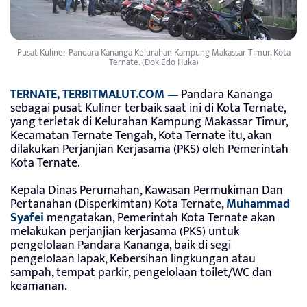
Pusat Kuliner Pandara Kananga Kelurahan Kampung Makassar Timur, Kota
Ternate. (Dok.Edo Huka)
TERNATE, TERBITMALUT.COM —
Pandara Kananga
sebagai pusat Kuliner terbaik saat ini di Kota Ternate,
yang terletak di Kelurahan Kampung Makassar Timur,
Kecamatan Ternate Tengah, Kota Ternate itu, akan
dilakukan Perjanjian Kerjasama (PKS) oleh Pemerintah
Kota Ternate.
Kepala Dinas Perumahan, Kawasan Permukiman Dan
Pertanahan (Disperkimtan) Kota Ternate,
Muhammad
Syafei
mengatakan, Pemerintah Kota Ternate akan
melakukan perjanjian kerjasama (PKS) untuk
pengelolaan Pandara Kananga, baik di segi
pengelolaan lapak, Kebersihan lingkungan atau
sampah, tempat parkir, pengelolaan toilet/WC dan
keamanan.