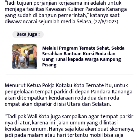
“Jadi tujuan perjanjian kerjasama ini adalah untuk
menjaga fasilitas Kawasan Kuliner Pandara Kananga
yang sudah di bangun pemerintah,” katanya saat
diwawancarai sejumlah media Selasa, (22/8/2023).
Baca Juga :
Melalui Program Ternate Sehat, Sekda
Serahkan Bantuan Kursi Roda dan
Uang Tunai kepada Warga Kampung
Pisang
Menurut Ketua Pokja Kotaku Kota Ternate itu, untuk
pengelolaan tempat parkir di depan Pandara Kananga
akan ditempatkan kendaraan roda dua dan roda
empat akan diparkir di sisi Utara dan Selatan.
“Tadi pak Wali Kota juga sampaikan agar tempat parkir
nya di atur, karena ini jalan umum yang dilintasi
kendaraan umum. Hanya saja kita akan buat skemanya,
jadi pada malam atau hari tertentu mobil bisa saja