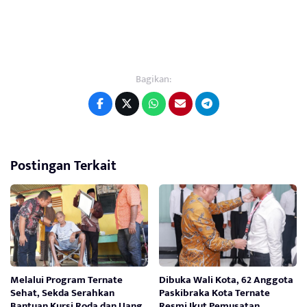
Bagikan:
Postingan Terkait
Melalui Program Ternate
Dibuka Wali Kota, 62 Anggota
Sehat, Sekda Serahkan
Paskibraka Kota Ternate
Bantuan Kursi Roda dan Uang
Resmi Ikut Pemusatan