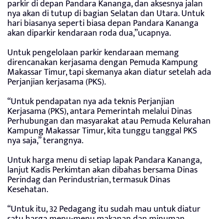
parkir di depan Pandara Kananga, dan aksesnya jalan
nya akan di tutup di bagian Selatan dan Utara. Untuk
hari biasanya seperti biasa depan Pandara Kananga
akan diparkir kendaraan roda dua,”ucapnya.
Untuk pengelolaan parkir kendaraan memang
direncanakan kerjasama dengan Pemuda Kampung
Makassar Timur, tapi skemanya akan diatur setelah ada
Perjanjian kerjasama (PKS).
“Untuk pendapatan nya ada teknis Perjanjian
Kerjasama (PKS), antara Pemerintah melalui Dinas
Perhubungan dan masyarakat atau Pemuda Kelurahan
Kampung Makassar Timur, kita tunggu tanggal PKS
nya saja,” terangnya.
Untuk harga menu di setiap lapak Pandara Kananga,
lanjut Kadis Perkimtan akan dibahas bersama Dinas
Perindag dan Perindustrian, termasuk Dinas
Kesehatan.
“Untuk itu, 32 Pedagang itu sudah mau untuk diatur
satu harga menu-menu makanan dan minuman.