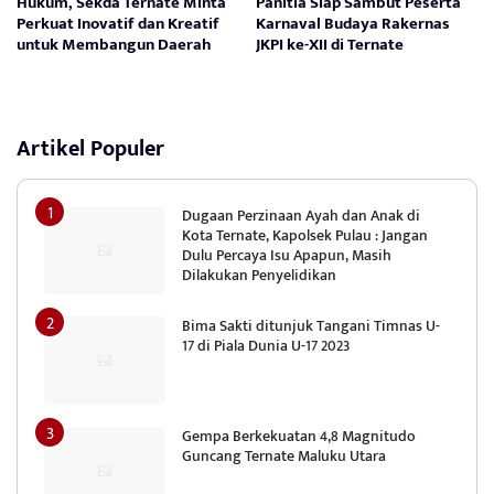
Hukum, Sekda Ternate Minta
Panitia Siap Sambut Peserta
Perkuat Inovatif dan Kreatif
Karnaval Budaya Rakernas
untuk Membangun Daerah
JKPI ke-XII di Ternate
Artikel Populer
Dugaan Perzinaan Ayah dan Anak di
Kota Ternate, Kapolsek Pulau : Jangan
Dulu Percaya Isu Apapun, Masih
Dilakukan Penyelidikan
Bima Sakti ditunjuk Tangani Timnas U-
17 di Piala Dunia U-17 2023
Gempa Berkekuatan 4,8 Magnitudo
Guncang Ternate Maluku Utara