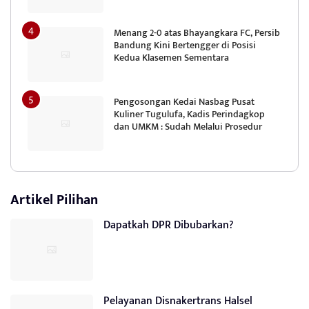
Menang 2-0 atas Bhayangkara FC, Persib
Bandung Kini Bertengger di Posisi
Kedua Klasemen Sementara
Pengosongan Kedai Nasbag Pusat
Kuliner Tugulufa, Kadis Perindagkop
dan UMKM : Sudah Melalui Prosedur
Artikel Pilihan
Dapatkah DPR Dibubarkan?
Pelayanan Disnakertrans Halsel