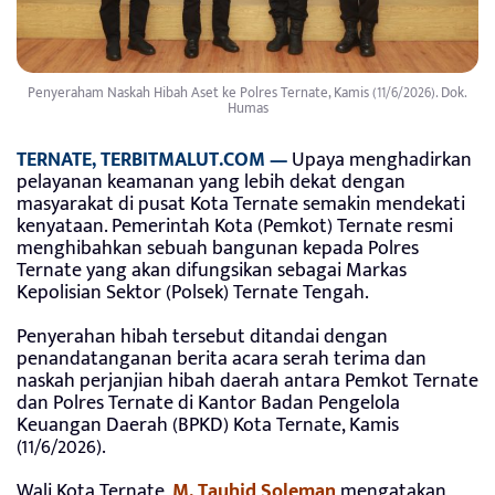
Penyeraham Naskah Hibah Aset ke Polres Ternate, Kamis (11/6/2026). Dok.
Humas
TERNATE, TERBITMALUT.COM —
Upaya menghadirkan
pelayanan keamanan yang lebih dekat dengan
masyarakat di pusat Kota Ternate semakin mendekati
kenyataan. Pemerintah Kota (Pemkot) Ternate resmi
menghibahkan sebuah bangunan kepada Polres
Ternate yang akan difungsikan sebagai Markas
Kepolisian Sektor (Polsek) Ternate Tengah.
Penyerahan hibah tersebut ditandai dengan
penandatanganan berita acara serah terima dan
naskah perjanjian hibah daerah antara Pemkot Ternate
dan Polres Ternate di Kantor Badan Pengelola
Keuangan Daerah (BPKD) Kota Ternate, Kamis
(11/6/2026).
Wali Kota Ternate,
M. Tauhid Soleman
mengatakan,