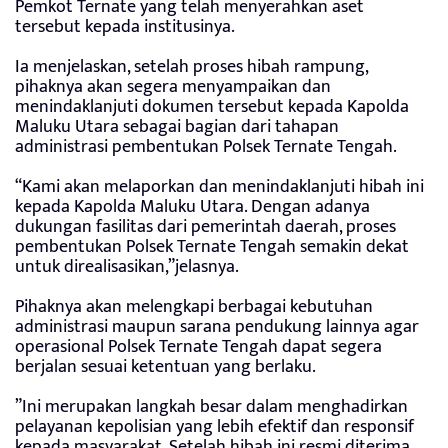
Pemkot Ternate yang telah menyerahkan aset
tersebut kepada institusinya.
Ia menjelaskan, setelah proses hibah rampung,
pihaknya akan segera menyampaikan dan
menindaklanjuti dokumen tersebut kepada Kapolda
Maluku Utara sebagai bagian dari tahapan
administrasi pembentukan Polsek Ternate Tengah.
“Kami akan melaporkan dan menindaklanjuti hibah ini
kepada Kapolda Maluku Utara. Dengan adanya
dukungan fasilitas dari pemerintah daerah, proses
pembentukan Polsek Ternate Tengah semakin dekat
untuk direalisasikan,”jelasnya.
Pihaknya akan melengkapi berbagai kebutuhan
administrasi maupun sarana pendukung lainnya agar
operasional Polsek Ternate Tengah dapat segera
berjalan sesuai ketentuan yang berlaku.
‎”Ini merupakan langkah besar dalam menghadirkan
pelayanan kepolisian yang lebih efektif dan responsif
kepada masyarakat. Setelah hibah ini resmi diterima,