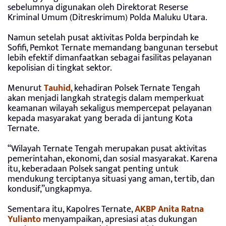
sebelumnya digunakan oleh Direktorat Reserse
Kriminal Umum (Ditreskrimum) Polda Maluku Utara.
Namun setelah pusat aktivitas Polda berpindah ke
Sofifi, Pemkot Ternate memandang bangunan tersebut
lebih efektif dimanfaatkan sebagai fasilitas pelayanan
kepolisian di tingkat sektor.
Menurut
Tauhid
, kehadiran Polsek Ternate Tengah
akan menjadi langkah strategis dalam memperkuat
keamanan wilayah sekaligus mempercepat pelayanan
kepada masyarakat yang berada di jantung Kota
Ternate.
“Wilayah Ternate Tengah merupakan pusat aktivitas
pemerintahan, ekonomi, dan sosial masyarakat. Karena
itu, keberadaan Polsek sangat penting untuk
mendukung terciptanya situasi yang aman, tertib, dan
kondusif,”ungkapmya.
Sementara itu, Kapolres Ternate,
AKBP Anita Ratna
Yulianto
menyampaikan, apresiasi atas dukungan