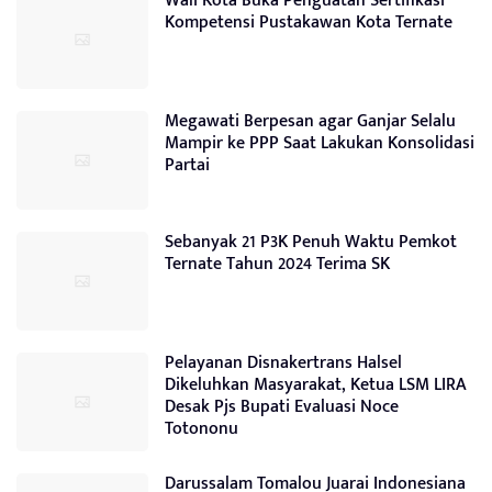
Wali Kota Buka Penguatan Sertifikasi
Kompetensi Pustakawan Kota Ternate
Megawati Berpesan agar Ganjar Selalu
Mampir ke PPP Saat Lakukan Konsolidasi
Partai
Sebanyak 21 P3K Penuh Waktu Pemkot
Ternate Tahun 2024 Terima SK
Pelayanan Disnakertrans Halsel
Dikeluhkan Masyarakat, Ketua LSM LIRA
Desak Pjs Bupati Evaluasi Noce
Totononu
Darussalam Tomalou Juarai Indonesiana