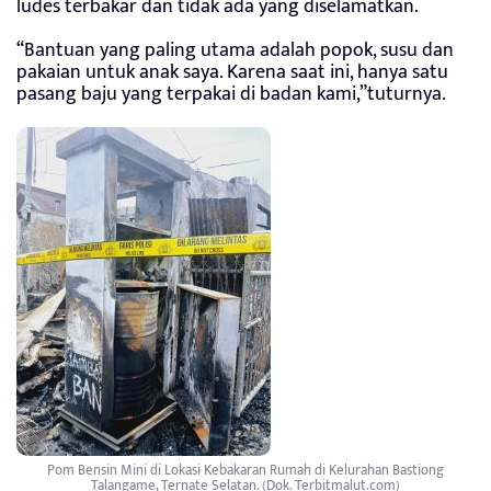
ludes terbakar dan tidak ada yang diselamatkan.
“Bantuan yang paling utama adalah popok, susu dan
pakaian untuk anak saya. Karena saat ini, hanya satu
pasang baju yang terpakai di badan kami,”tuturnya.
Pom Bensin Mini di Lokasi Kebakaran Rumah di Kelurahan Bastiong
Talangame, Ternate Selatan. (Dok. Terbitmalut.com)