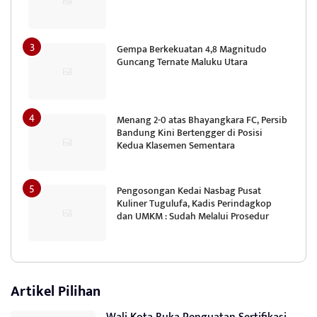
Gempa Berkekuatan 4,8 Magnitudo
Guncang Ternate Maluku Utara
Menang 2-0 atas Bhayangkara FC, Persib
Bandung Kini Bertengger di Posisi
Kedua Klasemen Sementara
Pengosongan Kedai Nasbag Pusat
Kuliner Tugulufa, Kadis Perindagkop
dan UMKM : Sudah Melalui Prosedur
Artikel Pilihan