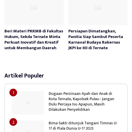
Beri Materi PKKMB di Fakultas
Persiapan Dimatangkan,
Hukum, Sekda Ternate Minta
Panitia Siap Sambut Peserta
Perkuat Inovatif dan Kreatif
Karnaval Budaya Rakernas
untuk Membangun Daerah
JKPI ke-XII di Ternate
Artikel Populer
Dugaan Perzinaan Ayah dan Anak di
Kota Ternate, Kapolsek Pulau : Jangan
Dulu Percaya Isu Apapun, Masih
Dilakukan Penyelidikan
Bima Sakti ditunjuk Tangani Timnas U-
17 di Piala Dunia U-17 2023