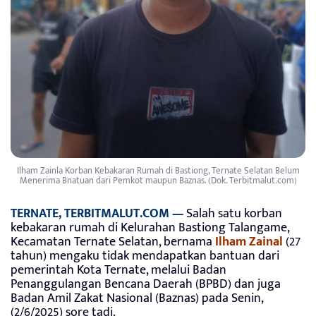
Ilham Zainla Korban Kebakaran Rumah di Bastiong, Ternate Selatan Belum
Menerima Bnatuan dari Pemkot maupun Baznas. (Dok. Terbitmalut.com)
TERNATE, TERBITMALUT.COM —
Salah satu korban
kebakaran rumah di Kelurahan Bastiong Talangame,
Kecamatan Ternate Selatan, bernama
Ilham Zainal
(27
tahun) mengaku tidak mendapatkan bantuan dari
pemerintah Kota Ternate, melalui Badan
Penanggulangan Bencana Daerah (BPBD) dan juga
Badan Amil Zakat Nasional (Baznas) pada Senin,
(2/6/2025) sore tadi.