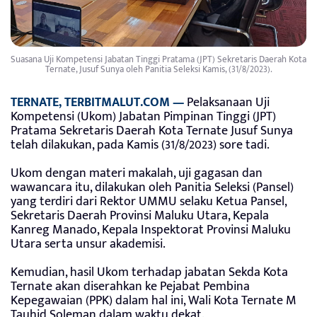
Suasana Uji Kompetensi Jabatan Tinggi Pratama (JPT) Sekretaris Daerah Kota
Ternate, Jusuf Sunya oleh Panitia Seleksi Kamis, (31/8/2023).
TERNATE, TERBITMALUT.COM —
Pelaksanaan Uji
Kompetensi (Ukom) Jabatan Pimpinan Tinggi (JPT)
Pratama Sekretaris Daerah Kota Ternate Jusuf Sunya
telah dilakukan, pada Kamis (31/8/2023) sore tadi.
Ukom dengan materi makalah, uji gagasan dan
wawancara itu, dilakukan oleh Panitia Seleksi (Pansel)
yang terdiri dari Rektor UMMU selaku Ketua Pansel,
Sekretaris Daerah Provinsi Maluku Utara, Kepala
Kanreg Manado, Kepala Inspektorat Provinsi Maluku
Utara serta unsur akademisi.
Kemudian, hasil Ukom terhadap jabatan Sekda Kota
Ternate akan diserahkan ke Pejabat Pembina
Kepegawaian (PPK) dalam hal ini, Wali Kota Ternate M
Tauhid Soleman dalam waktu dekat.