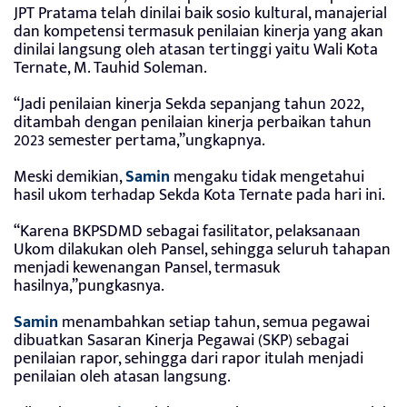
JPT Pratama telah dinilai baik sosio kultural, manajerial
dan kompetensi termasuk penilaian kinerja yang akan
dinilai langsung oleh atasan tertinggi yaitu Wali Kota
Ternate, M. Tauhid Soleman.
“Jadi penilaian kinerja Sekda sepanjang tahun 2022,
ditambah dengan penilaian kinerja perbaikan tahun
2023 semester pertama,”ungkapnya.
Meski demikian,
Samin
mengaku tidak mengetahui
hasil ukom terhadap Sekda Kota Ternate pada hari ini.
“Karena BKPSDMD sebagai fasilitator, pelaksanaan
Ukom dilakukan oleh Pansel, sehingga seluruh tahapan
menjadi kewenangan Pansel, termasuk
hasilnya,”pungkasnya.
Samin
menambahkan setiap tahun, semua pegawai
dibuatkan Sasaran Kinerja Pegawai (SKP) sebagai
penilaian rapor, sehingga dari rapor itulah menjadi
penilaian oleh atasan langsung.