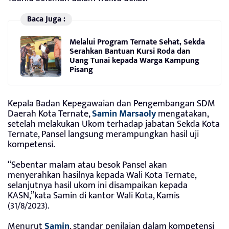
Baca Juga :
Melalui Program Ternate Sehat, Sekda
Serahkan Bantuan Kursi Roda dan
Uang Tunai kepada Warga Kampung
Pisang
Kepala Badan Kepegawaian dan Pengembangan SDM
Daerah Kota Ternate,
Samin Marsaoly
mengatakan,
setelah melakukan Ukom terhadap jabatan Sekda Kota
Ternate, Pansel langsung merampungkan hasil uji
kompetensi.
“Sebentar malam atau besok Pansel akan
menyerahkan hasilnya kepada Wali Kota Ternate,
selanjutnya hasil ukom ini disampaikan kepada
KASN,”kata Samin di kantor Wali Kota, Kamis
(31/8/2023).
Menurut
Samin
, standar penilaian dalam kompetensi