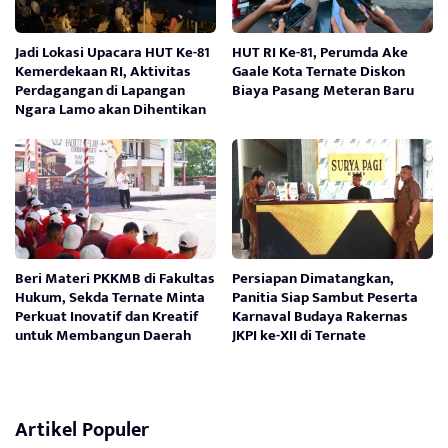
Jadi Lokasi Upacara HUT Ke-81
HUT RI Ke-81, Perumda Ake
Kemerdekaan RI, Aktivitas
Gaale Kota Ternate Diskon
Perdagangan di Lapangan
Biaya Pasang Meteran Baru
Ngara Lamo akan Dihentikan
Beri Materi PKKMB di Fakultas
Persiapan Dimatangkan,
Hukum, Sekda Ternate Minta
Panitia Siap Sambut Peserta
Perkuat Inovatif dan Kreatif
Karnaval Budaya Rakernas
untuk Membangun Daerah
JKPI ke-XII di Ternate
Artikel Populer