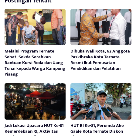
Postingan Terkait
Melalui Program Ternate
Dibuka Wali Kota, 62 Anggota
Sehat, Sekda Serahkan
Paskibraka Kota Ternate
Bantuan Kursi Roda dan Uang
Resmi Ikut Pemusatan
Tunai kepada Warga Kampung
Pendidikan dan Pelatihan
Pisang
Jadi Lokasi Upacara HUT Ke-81
HUT RI Ke-81, Perumda Ake
Kemerdekaan RI, Aktivitas
Gaale Kota Ternate Diskon