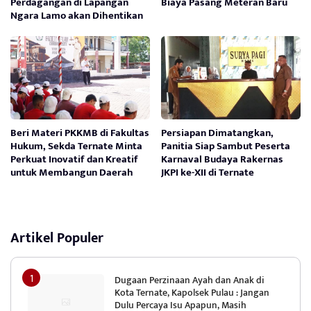
Perdagangan di Lapangan
Biaya Pasang Meteran Baru
Ngara Lamo akan Dihentikan
Beri Materi PKKMB di Fakultas
Persiapan Dimatangkan,
Hukum, Sekda Ternate Minta
Panitia Siap Sambut Peserta
Perkuat Inovatif dan Kreatif
Karnaval Budaya Rakernas
untuk Membangun Daerah
JKPI ke-XII di Ternate
Artikel Populer
Dugaan Perzinaan Ayah dan Anak di
Kota Ternate, Kapolsek Pulau : Jangan
Dulu Percaya Isu Apapun, Masih