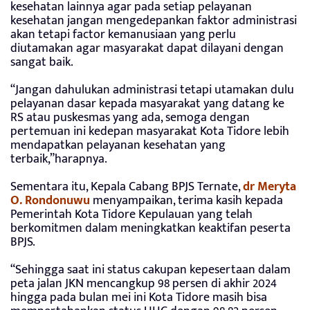
kesehatan lainnya agar pada setiap pelayanan
kesehatan jangan mengedepankan faktor administrasi
akan tetapi factor kemanusiaan yang perlu
diutamakan agar masyarakat dapat dilayani dengan
sangat baik.
“Jangan dahulukan administrasi tetapi utamakan dulu
pelayanan dasar kepada masyarakat yang datang ke
RS atau puskesmas yang ada, semoga dengan
pertemuan ini kedepan masyarakat Kota Tidore lebih
mendapatkan pelayanan kesehatan yang
terbaik,”harapnya.
Sementara itu, Kepala Cabang BPJS Ternate,
dr Meryta
O. Rondonuwu
menyampaikan, terima kasih kepada
Pemerintah Kota Tidore Kepulauan yang telah
berkomitmen dalam meningkatkan keaktifan peserta
BPJS.
“Sehingga saat ini status cakupan kepesertaan dalam
peta jalan JKN mencangkup 98 persen di akhir 2024
hingga pada bulan mei ini Kota Tidore masih bisa