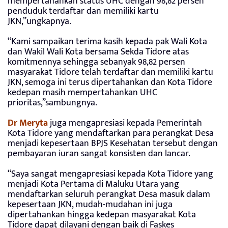
mempertahankan status UHC dengan 98,82 persen
penduduk terdaftar dan memiliki kartu
JKN,”ungkapnya.
“Kami sampaikan terima kasih kepada pak Wali Kota
dan Wakil Wali Kota bersama Sekda Tidore atas
komitmennya sehingga sebanyak 98,82 persen
masyarakat Tidore telah terdaftar dan memiliki kartu
JKN, semoga ini terus dipertahankan dan Kota Tidore
kedepan masih mempertahankan UHC
prioritas,”sambungnya.
Dr Meryta
juga mengapresiasi kepada Pemerintah
Kota Tidore yang mendaftarkan para perangkat Desa
menjadi kepesertaan BPJS Kesehatan tersebut dengan
pembayaran iuran sangat konsisten dan lancar.
“Saya sangat mengapresiasi kepada Kota Tidore yang
menjadi Kota Pertama di Maluku Utara yang
mendaftarkan seluruh perangkat Desa masuk dalam
kepesertaan JKN, mudah-mudahan ini juga
dipertahankan hingga kedepan masyarakat Kota
Tidore dapat dilayani dengan baik di Faskes