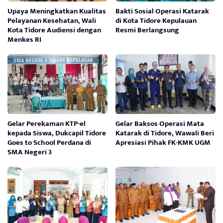
Upaya Meningkatkan Kualitas
Bakti Sosial Operasi Katarak
Pelayanan Kesehatan, Wali
di Kota Tidore Kepulauan
Kota Tidore Audiensi dengan
Resmi Berlangsung
Menkes RI
Gelar Perekaman KTP-el
Gelar Baksos Operasi Mata
kepada Siswa, Dukcapil Tidore
Katarak di Tidore, Wawali Beri
Goes to School Perdana di
Apresiasi Pihak FK-KMK UGM
SMA Negeri 3