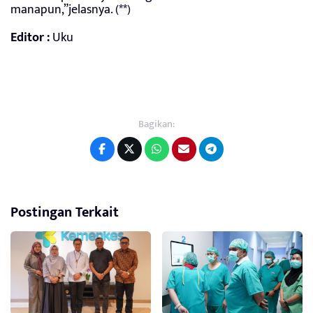
manapun,”jelasnya. (**)
Editor :
Uku
Bagikan:
Postingan Terkait