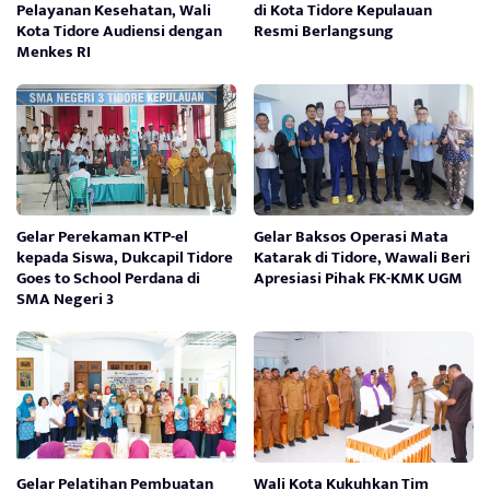
Pelayanan Kesehatan, Wali
di Kota Tidore Kepulauan
Kota Tidore Audiensi dengan
Resmi Berlangsung
Menkes RI
Gelar Perekaman KTP-el
Gelar Baksos Operasi Mata
kepada Siswa, Dukcapil Tidore
Katarak di Tidore, Wawali Beri
Goes to School Perdana di
Apresiasi Pihak FK-KMK UGM
SMA Negeri 3
Gelar Pelatihan Pembuatan
Wali Kota Kukuhkan Tim