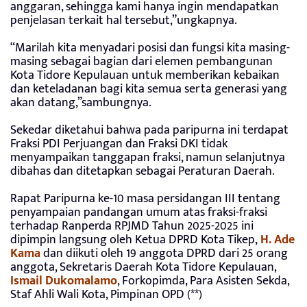
anggaran, sehingga kami hanya ingin mendapatkan
penjelasan terkait hal tersebut,”ungkapnya.
“Marilah kita menyadari posisi dan fungsi kita masing-
masing sebagai bagian dari elemen pembangunan
Kota Tidore Kepulauan untuk memberikan kebaikan
dan keteladanan bagi kita semua serta generasi yang
akan datang,”sambungnya.
Sekedar diketahui bahwa pada paripurna ini terdapat
Fraksi PDI Perjuangan dan Fraksi DKI tidak
menyampaikan tanggapan fraksi, namun selanjutnya
dibahas dan ditetapkan sebagai Peraturan Daerah.
Rapat Paripurna ke-10 masa persidangan III tentang
penyampaian pandangan umum atas fraksi-fraksi
terhadap Ranperda RPJMD Tahun 2025-2025 ini
dipimpin langsung oleh Ketua DPRD Kota Tikep,
H. Ade
Kama
dan diikuti oleh 19 anggota DPRD dari 25 orang
anggota, Sekretaris Daerah Kota Tidore Kepulauan,
Ismail Dukomalamo
, Forkopimda, Para Asisten Sekda,
Staf Ahli Wali Kota, Pimpinan OPD (**)