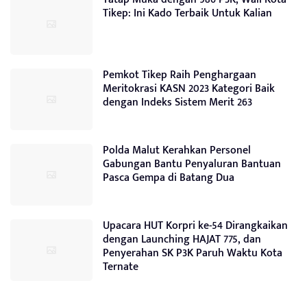
Tikep: Ini Kado Terbaik Untuk Kalian
Pemkot Tikep Raih Penghargaan
Meritokrasi KASN 2023 Kategori Baik
dengan Indeks Sistem Merit 263
Polda Malut Kerahkan Personel
Gabungan Bantu Penyaluran Bantuan
Pasca Gempa di Batang Dua
Upacara HUT Korpri ke-54 Dirangkaikan
dengan Launching HAJAT 775, dan
Penyerahan SK P3K Paruh Waktu Kota
Ternate