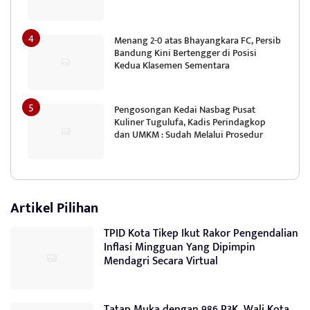
Menang 2-0 atas Bhayangkara FC, Persib
Bandung Kini Bertengger di Posisi
Kedua Klasemen Sementara
Pengosongan Kedai Nasbag Pusat
Kuliner Tugulufa, Kadis Perindagkop
dan UMKM : Sudah Melalui Prosedur
Artikel Pilihan
TPID Kota Tikep Ikut Rakor Pengendalian
Inflasi Mingguan Yang Dipimpin
Mendagri Secara Virtual
Tatap Muka dengan 986 P3K, Wali Kota