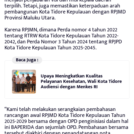
terpilih. Tetapi, juga memastikan keterpaduan arah
pembangunan Kota Tidore Kepulauan dengan RPJMD
Provinsi Maluku Utara.
Karena RPJMN, dimana Perda nomor 4 tahun 2022
tentang RTRW Kota Tidore Kepulauan Tahun 2022-
2042, dan Perda Nomor 3 Tahun 2024 tentang RPJPD
Kota Tidore Kepulauan Tahun 2025-2045.
Baca Juga :
Upaya Meningkatkan Kualitas
Pelayanan Kesehatan, Wali Kota Tidore
Audiensi dengan Menkes RI
“Kami telah melakukan serangkaian pembahasan
rancangan awal RPJMD Kota Tidore Kepulauan Tahun
2025-2029 bersama dengan OPD penginisiasi dalam hal
ini BAPERIDA dan sejumlah OPD. Pembahasan bersama
tersebut diakhiri dengan penandatangan nota