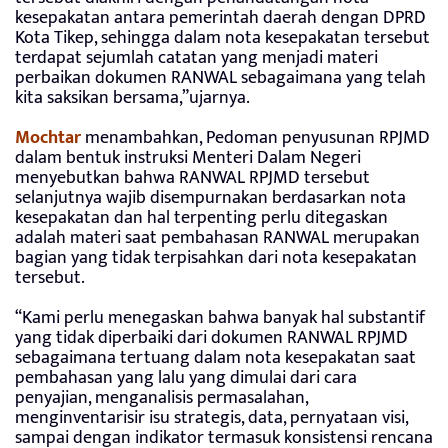
kesepakatan antara pemerintah daerah dengan DPRD
Kota Tikep, sehingga dalam nota kesepakatan tersebut
terdapat sejumlah catatan yang menjadi materi
perbaikan dokumen RANWAL sebagaimana yang telah
kita saksikan bersama,”ujarnya.
Mochtar
menambahkan, Pedoman penyusunan RPJMD
dalam bentuk instruksi Menteri Dalam Negeri
menyebutkan bahwa RANWAL RPJMD tersebut
selanjutnya wajib disempurnakan berdasarkan nota
kesepakatan dan hal terpenting perlu ditegaskan
adalah materi saat pembahasan RANWAL merupakan
bagian yang tidak terpisahkan dari nota kesepakatan
tersebut.
“Kami perlu menegaskan bahwa banyak hal substantif
yang tidak diperbaiki dari dokumen RANWAL RPJMD
sebagaimana tertuang dalam nota kesepakatan saat
pembahasan yang lalu yang dimulai dari cara
penyajian, menganalisis permasalahan,
menginventarisir isu strategis, data, pernyataan visi,
sampai dengan indikator termasuk konsistensi rencana