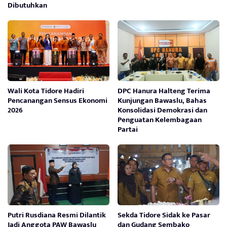
Dibutuhkan
Wali Kota Tidore Hadiri
DPC Hanura Halteng Terima
Pencanangan Sensus Ekonomi
Kunjungan Bawaslu, Bahas
2026
Konsolidasi Demokrasi dan
Penguatan Kelembagaan
Partai
Putri Rusdiana Resmi Dilantik
Sekda Tidore Sidak ke Pasar
Jadi Anggota PAW Bawaslu
dan Gudang Sembako