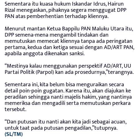
Sementara itu kuasa hukum Iskandar Idrus, Hairun
Rizal menegaskan, pihaknya segera menggugat DPP
PAN atas pemberhentian terhadap kliennya.
Menurut mantan Ketua Bappilu PAN Maluku Utara itu,
DPP semena-mena mengambil tindakan dan
memutuskan memecat kliennya tanpa ada peringatan
pertama, kedua dan ketiga sesuai dengan AD/ART PAN,
apabila anggota dikenakan sanksi.
“Mestinya kalau menggunakan perspektif AD/ART, UU
Partai Politik (Parpol) kan ada prosedurnya,”terangnya.
Sementara ini, kita belum bisa menguraikan secara
detail poin-poin gugatan. Karena itu, akan diajukan ke
peradilan sehingga nanti majelis hakim, yang nantinya
memeriksa dan mengadili serta memutuskan perkara
tersebut.
“Dan putusan itu nanti akan kita jadi sebagai acuan,
untuk taat pada putusan pengadilan,”tutupnya.
(SL/TM)