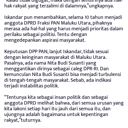
“Kalau tidak digugat, maka dengan sendirinya ada hak-
hak rakyat yang terzalimi di dalamnya,”ungkapnya.
Iskandar pun menambahkan, selama 10 tahun menjadi
anggota DPRD Fraksi PAN Maluku Utara, pihaknya
merasa ada hal-hal yang harus menjadi prioritas dalam
perilaku sebagai politisi. Tentu dengan
mengedepankan aspirasi masyarakat.
Keputusan DPP PAN, lanjut Iskandar, tidak sesuai
dengan keinginan masyarakat di Maluku Utara.
Pasalnya, ada nama Nita Budi Susanti yang
menggantikan dirinya sebagai caleg DPR-RI. Dan
kemunculan Nita Budi Susanti bisa menjadi turbulensi
di tengah-tengah masyarakat. Sebab, ada indikasi
terjadi instabilitas politik.
“Tentunya kita sebagai insan politik dan sebagai
anggota DPRD melihat bahwa, dari semua urusan yang
kita lakoni setiap hari itu jauh dari semua itu, dan
ujungnya adalah bagaimana untuk kepentingan
rakyat,”tuturnya.