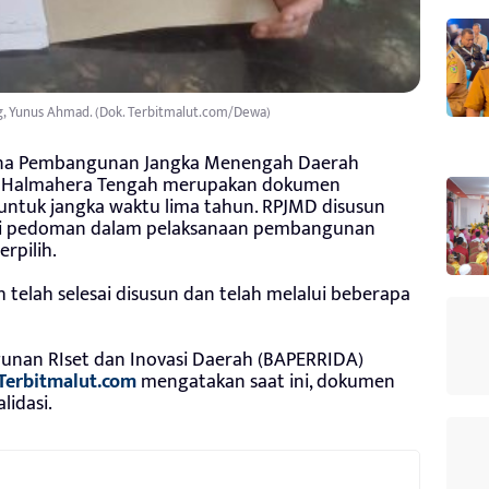
, Yunus Ahmad. (Dok. Terbitmalut.com/Dewa)
na Pembangunan Jangka Menengah Daerah
n Halmahera Tengah merupakan dokumen
tuk jangka waktu lima tahun. RPJMD disusun
di pedoman dalam pelaksanaan pembangunan
rpilih.
elah selesai disusun dan telah melalui beberapa
nan RIset dan Inovasi Daerah (BAPERRIDA)
Terbitmalut.com
mengatakan saat ini, dokumen
lidasi.