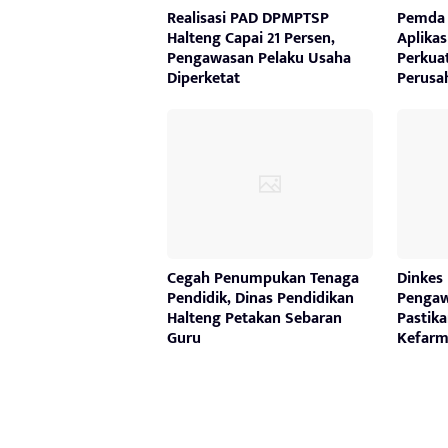
Realisasi PAD DPMPTSP
Pemda 
Halteng Capai 21 Persen,
Aplika
Pengawasan Pelaku Usaha
Perkua
Diperketat
Perusa
Cegah Penumpukan Tenaga
Dinkes 
Pendidik, Dinas Pendidikan
Pengaw
Halteng Petakan Sebaran
Pastik
Guru
Kefarm