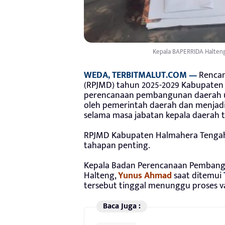
Kepala BAPERRIDA Halteng
WEDA, TERBITMALUT.COM —
Renca
(RPJMD) tahun 2025-2029 Kabupate
perencanaan pembangunan daerah un
oleh pemerintah daerah dan menja
selama masa jabatan kepala daerah te
RPJMD Kabupaten Halmahera Tengah t
tahapan penting.
Kepala Badan Perencanaan Pembangu
Halteng,
Yunus Ahmad
saat ditemui
tersebut tinggal menunggu proses va
Baca Juga :