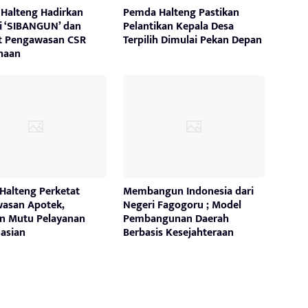
Halteng Hadirkan
Pemda Halteng Pastikan
si ‘SIBANGUN’ dan
Pelantikan Kepala Desa
t Pengawasan CSR
Terpilih Dimulai Pekan Depan
haan
Halteng Perketat
Membangun Indonesia dari
asan Apotek,
Negeri Fagogoru ; Model
an Mutu Pelayanan
Pembangunan Daerah
asian
Berbasis Kesejahteraan