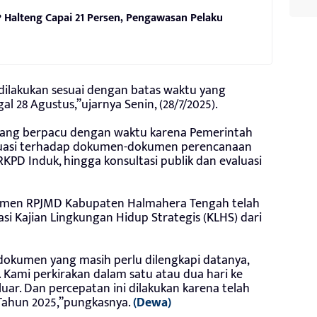
 Halteng Capai 21 Persen, Pengawasan Pelaku
dilakukan sesuai dengan batas waktu yang
al 28 Agustus,”ujarnya Senin, (28/7/2025).
edang berpacu dengan waktu karena Pemerintah
aluasi terhadap dokumen-dokumen perencanaan
RKPD Induk, hingga konsultasi publik dan evaluasi
umen RPJMD Kabupaten Halmahera Tengah telah
si Kajian Lingkungan Hidup Strategis (KLHS) dari
okumen yang masih perlu dilengkapi datanya,
Kami perkirakan dalam satu atau dua hari ke
eluar. Dan percepatan ini dilakukan karena telah
Tahun 2025,”pungkasnya.
(Dewa)