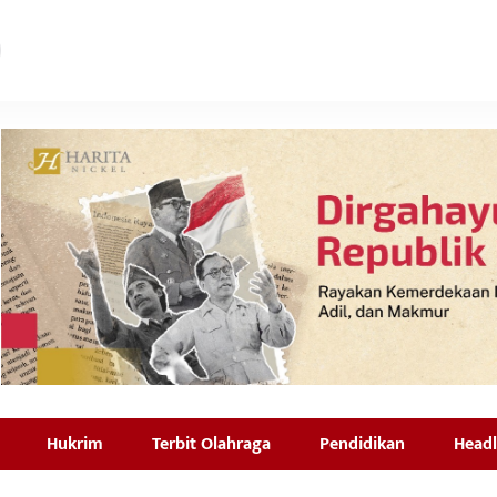
Hukrim
Terbit Olahraga
Pendidikan
Headl