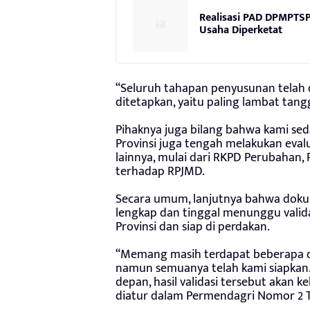
Realisasi PAD DPMPTSP
Usaha Diperketat
“Seluruh tahapan penyusunan telah 
ditetapkan, yaitu paling lambat tangg
Pihaknya juga bilang bahwa kami s
Provinsi juga tengah melakukan ev
lainnya, mulai dari RKPD Perubahan, 
terhadap RPJMD.
Secara umum, lanjutnya bahwa dok
lengkap dan tinggal menunggu valida
Provinsi dan siap di perdakan.
“Memang masih terdapat beberapa d
namun semuanya telah kami siapkan. 
depan, hasil validasi tersebut akan k
diatur dalam Permendagri Nomor 2 