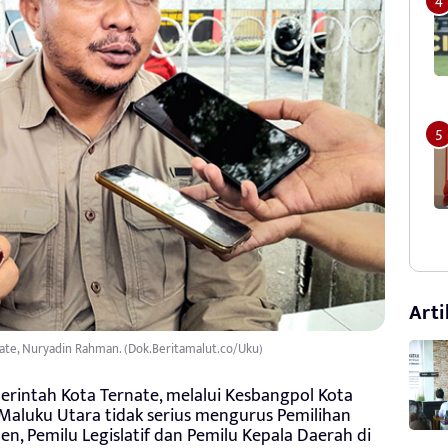
Arti
ate, Nuryadin Rahman. (Dok.Beritamalut.co/Uku)
rintah Kota Ternate, melalui Kesbangpol Kota
 Maluku Utara tidak serius mengurus Pemilihan
en, Pemilu Legislatif dan Pemilu Kepala Daerah di