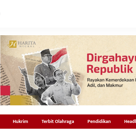
Hukrim
Terbit Olahraga
Pendidikan
Headl