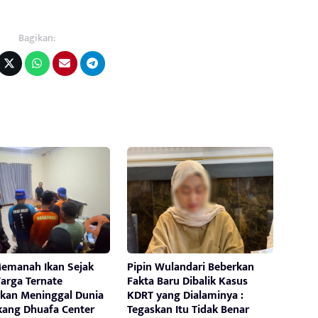
Bagikan:
Memanah Ikan Sejak
Pipin Wulandari Beberkan
arga Ternate
Fakta Baru Dibalik Kasus
kan Meninggal Dunia
KDRT yang Dialaminya :
akang Dhuafa Center
Tegaskan Itu Tidak Benar