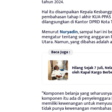
tahun 2024.
Hal itu disampaikan Kepala Kesbangp
pembahasan tahap I akhir KUA-PPAS
dilangsungkan di Kantor DPRD Kota T
Menurut
Nuryadin
, sampai hari ini
mengatur tentang sering anggaran P
Utara. Namun, yang dibahas adalah
Baca Juga :
Hilang Sejak 7 Juli, N
oleh Kapal Kargo Berb
“Komponen belanja yang seharusnya 
komponen itu ada di penyelenggara b
memiliki kewenangan untuk menyus
tidak punya kewenangan membahas i