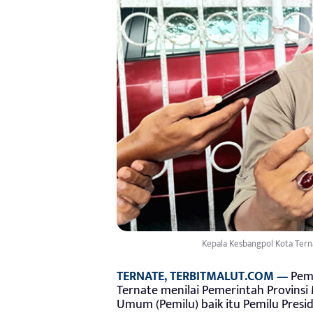
Kepala Kesbangpol Kota Tern
TERNATE, TERBITMALUT.COM —
Peme
Ternate menilai Pemerintah Provinsi
Umum (Pemilu) baik itu Pemilu Presid