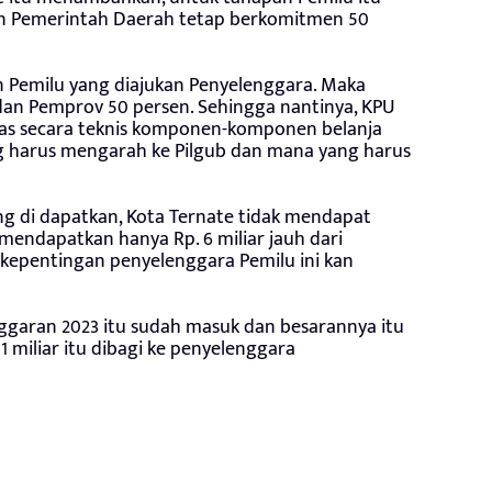
an Pemerintah Daerah tetap berkomitmen 50
an Pemilu yang diajukan Penyelenggara. Maka
dan Pemprov 50 persen. Sehingga nantinya, KPU
as secara teknis komponen-komponen belanja
ng harus mengarah ke Pilgub dan mana yang harus
ng di dapatkan, Kota Ternate tidak mendapat
mendapatkan hanya Rp. 6 miliar jauh dari
 kepentingan penyelenggara Pemilu ini kan
garan 2023 itu sudah masuk dan besarannya itu
. 1 miliar itu dibagi ke penyelenggara