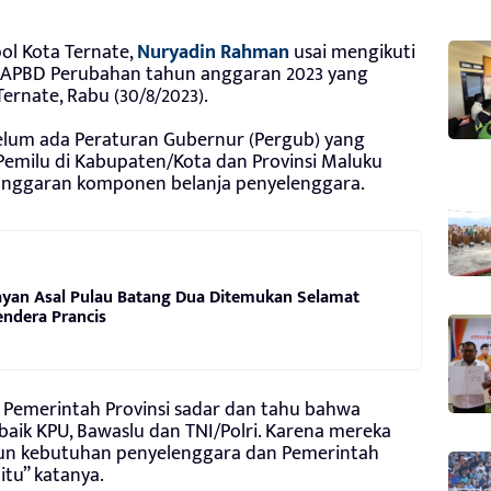
ol Kota Ternate,
Nuryadin Rahman
usai mengikuti
 APBD Perubahan tahun anggaran 2023 yang
ernate, Rabu (30/8/2023).
 belum ada Peraturan Gubernur (Pergub) yang
emilu di Kabupaten/Kota dan Provinsi Maluku
 anggaran komponen belanja penyelenggara.
elayan Asal Pulau Batang Dua Ditemukan Selamat
endera Prancis
Pemerintah Provinsi sadar dan tahu bahwa
aik KPU, Bawaslu dan TNI/Polri. Karena mereka
un kebutuhan penyelenggara dan Pemerintah
tu” katanya.