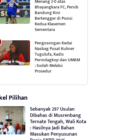
Menang 2-0 atas
Bhayangkara FC, Persib
Bandung Kini
Bertengger di Posisi
Kedua Klasemen
Sementara
Pengosongan Kedai
Nasbag Pusat Kuliner
Tugulufa, Kadis
Perindagkop dan UMKM
: Sudah Melalui
Prosedur
kel Pilihan
Sebanyak 297 Usulan
Dibahas di Musrenbang
Ternate Tengah, Wali Kota
: Hasilnya Jadi Bahan
Masukan Penyusunan