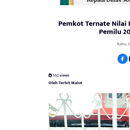
Pemkot Ternate Nilai
Pemilu 20
Rabu, 3
552 views
Oleh Terbit Malut