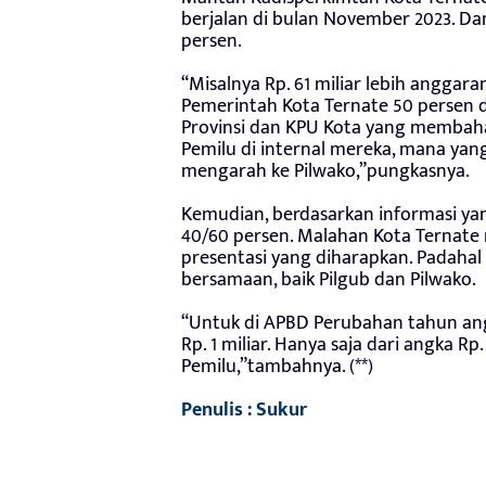
berjalan di bulan November 2023. D
persen.
“Misalnya Rp. 61 miliar lebih anggar
Pemerintah Kota Ternate 50 persen 
Provinsi dan KPU Kota yang membah
Pemilu di internal mereka, mana ya
mengarah ke Pilwako,”pungkasnya.
Kemudian, berdasarkan informasi ya
40/60 persen. Malahan Kota Ternate 
presentasi yang diharapkan. Padahal
bersamaan, baik Pilgub dan Pilwako.
“Untuk di APBD Perubahan tahun ang
Rp. 1 miliar. Hanya saja dari angka Rp
Pemilu,”tambahnya. (**)
Penulis : Sukur