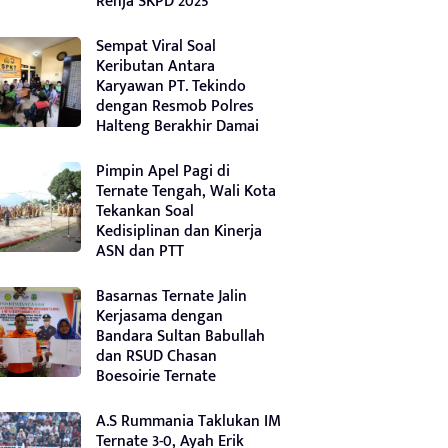
Renja SKPD 2025
Sempat Viral Soal
Keributan Antara
Karyawan PT. Tekindo
dengan Resmob Polres
Halteng Berakhir Damai
Pimpin Apel Pagi di
Ternate Tengah, Wali Kota
Tekankan Soal
Kedisiplinan dan Kinerja
ASN dan PTT
Basarnas Ternate Jalin
Kerjasama dengan
Bandara Sultan Babullah
dan RSUD Chasan
Boesoirie Ternate
A.S Rummania Taklukan IM
Ternate 3-0, Ayah Erik