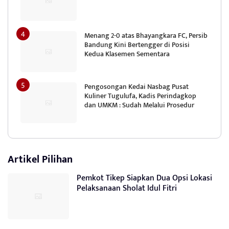
Menang 2-0 atas Bhayangkara FC, Persib
Bandung Kini Bertengger di Posisi
Kedua Klasemen Sementara
Pengosongan Kedai Nasbag Pusat
Kuliner Tugulufa, Kadis Perindagkop
dan UMKM : Sudah Melalui Prosedur
Artikel Pilihan
Pemkot Tikep Siapkan Dua Opsi Lokasi
Pelaksanaan Sholat Idul Fitri