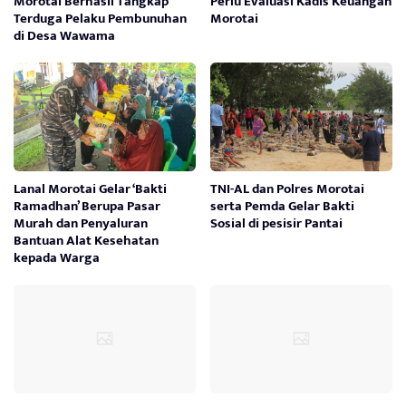
Morotai Berhasil Tangkap
Perlu Evaluasi Kadis Keuangan
Terduga Pelaku Pembunuhan
Morotai
di Desa Wawama
Lanal Morotai Gelar ‘Bakti
TNI-AL dan Polres Morotai
Ramadhan’ Berupa Pasar
serta Pemda Gelar Bakti
Murah dan Penyaluran
Sosial di pesisir Pantai
Bantuan Alat Kesehatan
kepada Warga