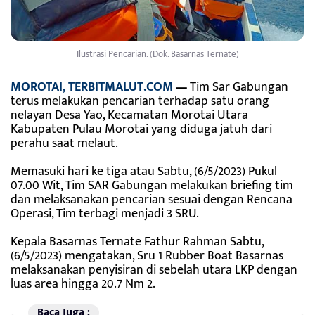
Ilustrasi Pencarian. (Dok. Basarnas Ternate)
MOROTAI, TERBITMALUT.COM
—
Tim Sar Gabungan
terus melakukan pencarian terhadap satu orang
nelayan Desa Yao, Kecamatan Morotai Utara
Kabupaten Pulau Morotai yang diduga jatuh dari
perahu saat melaut.
Memasuki hari ke tiga atau Sabtu, (6/5/2023) Pukul
07.00 Wit, Tim SAR Gabungan melakukan briefing tim
dan melaksanakan pencarian sesuai dengan
Rencana
Operasi
, Tim terbagi menjadi 3 SRU.
Kepala Basarnas Ternate Fathur Rahman Sabtu,
(6/5/2023) mengatakan, Sru 1 Rubber Boat Basarnas
melaksanakan penyisiran di sebelah utara LKP dengan
luas area hingga 20.7 Nm 2.
Baca Juga :