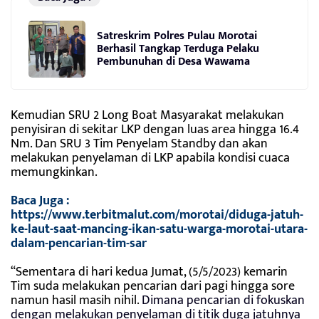
Satreskrim Polres Pulau Morotai
Berhasil Tangkap Terduga Pelaku
Pembunuhan di Desa Wawama
Kemudian SRU 2 Long Boat Masyarakat melakukan
penyisiran di sekitar LKP dengan luas area hingga 16.4
Nm. Dan SRU 3 Tim Penyelam
Standby dan akan
melakukan penyelaman di LKP apabila kondisi cuaca
memungkinkan.
Baca Juga :
https://www.terbitmalut.com/morotai/diduga-jatuh-
ke-laut-saat-mancing-ikan-satu-warga-morotai-utara-
dalam-pencarian-tim-sar
“Sementara di hari kedua Jumat, (5/5/2023) kemarin
Tim suda melakukan pencarian dari pagi hingga sore
namun hasil masih nihil.
Dimana pencarian di fokuskan
dengan melakukan penyelaman di titik duga jatuhnya