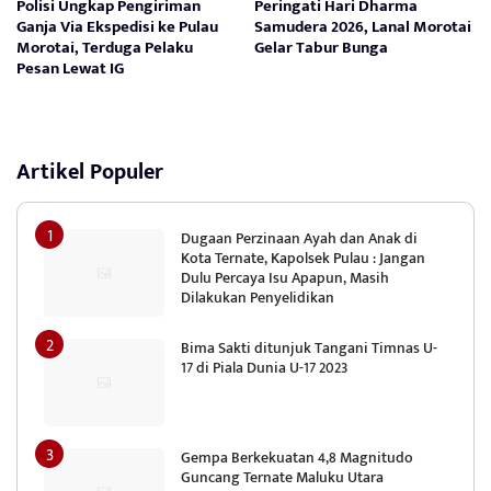
Polisi Ungkap Pengiriman
Peringati Hari Dharma
Ganja Via Ekspedisi ke Pulau
Samudera 2026, Lanal Morotai
Morotai, Terduga Pelaku
Gelar Tabur Bunga
Pesan Lewat IG
Artikel Populer
Dugaan Perzinaan Ayah dan Anak di
Kota Ternate, Kapolsek Pulau : Jangan
Dulu Percaya Isu Apapun, Masih
Dilakukan Penyelidikan
Bima Sakti ditunjuk Tangani Timnas U-
17 di Piala Dunia U-17 2023
Gempa Berkekuatan 4,8 Magnitudo
Guncang Ternate Maluku Utara