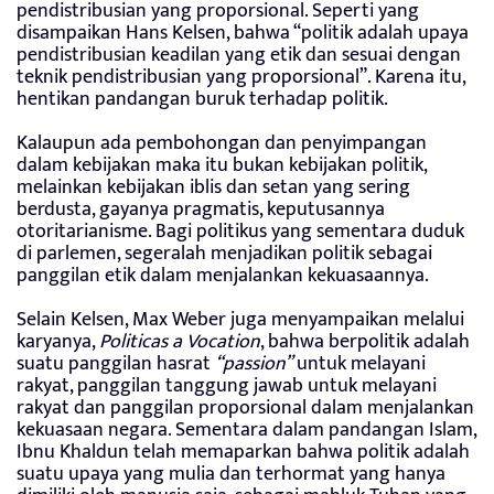
pendistribusian yang proporsional. Seperti yang
disampaikan Hans Kelsen, bahwa “politik adalah upaya
pendistribusian keadilan yang etik dan sesuai dengan
teknik pendistribusian yang proporsional”. Karena itu,
hentikan pandangan buruk terhadap politik.
Kalaupun ada pembohongan dan penyimpangan
dalam kebijakan maka itu bukan kebijakan politik,
melainkan kebijakan iblis dan setan yang sering
berdusta, gayanya pragmatis, keputusannya
otoritarianisme. Bagi politikus yang sementara duduk
di parlemen, segeralah menjadikan politik sebagai
panggilan etik dalam menjalankan kekuasaannya.
Selain Kelsen, Max Weber juga menyampaikan melalui
karyanya,
Politicas a Vocation
, bahwa berpolitik adalah
suatu panggilan hasrat
“passion”
untuk melayani
rakyat, panggilan tanggung jawab untuk melayani
rakyat dan panggilan proporsional dalam menjalankan
kekuasaan negara. Sementara dalam pandangan Islam,
Ibnu Khaldun telah memaparkan bahwa politik adalah
suatu upaya yang mulia dan terhormat yang hanya