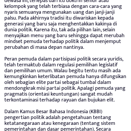
dewasa ini, terlepas dari itu doktrin senior atau
kelompok yang telah terbiasa dengan cara-cara yang
nyaris semuanya mengunakan uang dan janji-janji
palsu. Pada akhirnya tradisi itu diwariskan kepada
generasi yang baru saja menghentakkan kakinya di
dunia politik. Karena itu, tak ada pilihan lain, selain
menyajikan menu yang baru sehingga dapat merubah
mindset pemuda terhadap politik dalam menjemput
perubahan di masa depan nantinya.
Peran pemuda dalam partisipasi politik secara yuridis,
telah termaktub dalam regulasi pemilihan legislatif
dan pemilihan umum. Walau begitu tentu masih ada
kemungkinkan keterlibatan pemuda hanya difungsikan
oleh sebagian elite partai sebagai tumbal dalam
mendongkrak misi partai politik. Apalagi pemuda yang
pragmatis (orientasi keuntungan) sangat mudah
terkontaminasi terhadap rayuan dan bujukan elit.
Dalam Kamus Besar Bahasa Indonesia (KBBI)
pengertian politik adalah pengetahuan tentang
ketatanegaraan atau kenegaraan (tentang sistem
pemerintahan dan dasar pemerintahan). Secara