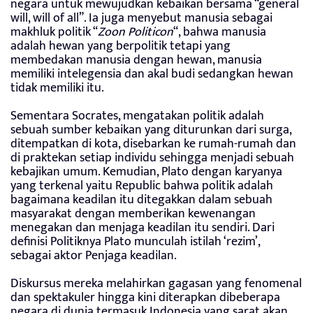
negara untuk mewujudkan kebaikan bersama “general
will, will of all”. Ia juga menyebut manusia sebagai
makhluk politik “
Zoon Politicon
“, bahwa manusia
adalah hewan yang berpolitik tetapi yang
membedakan manusia dengan hewan, manusia
memiliki intelegensia dan akal budi sedangkan hewan
tidak memiliki itu.
Sementara Socrates, mengatakan politik adalah
sebuah sumber kebaikan yang diturunkan dari surga,
ditempatkan di kota, disebarkan ke rumah-rumah dan
di praktekan setiap individu sehingga menjadi sebuah
kebajikan umum. Kemudian, Plato dengan karyanya
yang terkenal yaitu Republic bahwa politik adalah
bagaimana keadilan itu ditegakkan dalam sebuah
masyarakat dengan memberikan kewenangan
menegakan dan menjaga keadilan itu sendiri. Dari
definisi Politiknya Plato munculah istilah ‘rezim’,
sebagai aktor Penjaga keadilan.
Diskursus mereka melahirkan gagasan yang fenomenal
dan spektakuler hingga kini diterapkan dibeberapa
negara di dunia termasuk Indonesia yang sarat akan