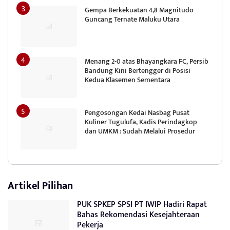
Gempa Berkekuatan 4,8 Magnitudo
Guncang Ternate Maluku Utara
Menang 2-0 atas Bhayangkara FC, Persib
Bandung Kini Bertengger di Posisi
Kedua Klasemen Sementara
Pengosongan Kedai Nasbag Pusat
Kuliner Tugulufa, Kadis Perindagkop
dan UMKM : Sudah Melalui Prosedur
Artikel Pilihan
PUK SPKEP SPSI PT IWIP Hadiri Rapat
Bahas Rekomendasi Kesejahteraan
Pekerja