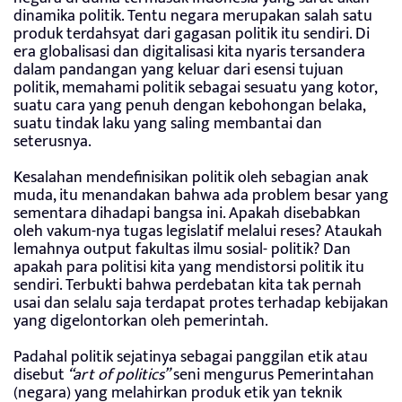
dinamika politik. Tentu negara merupakan salah satu
produk terdahsyat dari gagasan politik itu sendiri. Di
era globalisasi dan digitalisasi kita nyaris tersandera
dalam pandangan yang keluar dari esensi tujuan
politik, memahami politik sebagai sesuatu yang kotor,
suatu cara yang penuh dengan kebohongan belaka,
suatu tindak laku yang saling membantai dan
seterusnya.
Kesalahan mendefinisikan politik oleh sebagian anak
muda, itu menandakan bahwa ada problem besar yang
sementara dihadapi bangsa ini. Apakah disebabkan
oleh vakum-nya tugas legislatif melalui reses? Ataukah
lemahnya output fakultas ilmu sosial- politik? Dan
apakah para politisi kita yang mendistorsi politik itu
sendiri. Terbukti bahwa perdebatan kita tak pernah
usai dan selalu saja terdapat protes terhadap kebijakan
yang digelontorkan oleh pemerintah.
Padahal politik sejatinya sebagai panggilan etik atau
disebut
“art of politics”
seni mengurus Pemerintahan
(negara) yang melahirkan produk etik yan teknik