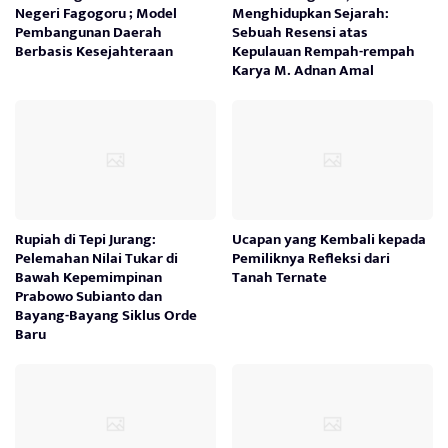
Negeri Fagogoru ; Model
Menghidupkan Sejarah:
Pembangunan Daerah
Sebuah Resensi atas
Berbasis Kesejahteraan
Kepulauan Rempah-rempah
Karya M. Adnan Amal
Rupiah di Tepi Jurang:
Ucapan yang Kembali kepada
Pelemahan Nilai Tukar di
Pemiliknya Refleksi dari
Bawah Kepemimpinan
Tanah Ternate
Prabowo Subianto dan
Bayang-Bayang Siklus Orde
Baru