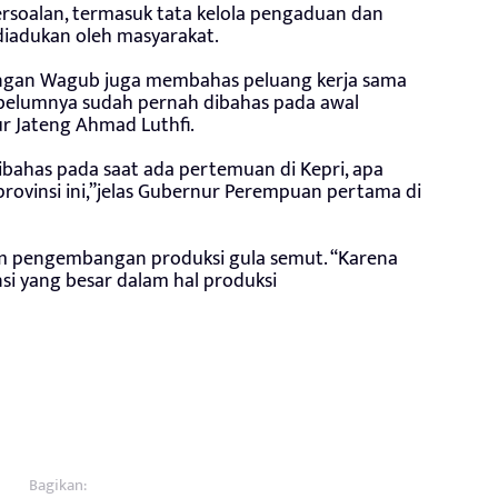
soalan, termasuk tata kelola pengaduan dan
diadukan oleh masyarakat.
ngan Wagub juga membahas peluang kerja sama
ebelumnya sudah pernah dibahas pada awal
 Jateng Ahmad Luthfi.
 dibahas pada saat ada pertemuan di Kepri, apa
provinsi ini,”jelas Gubernur Perempuan pertama di
m pengembangan produksi gula semut. “Karena
si yang besar dalam hal produksi
Bagikan: