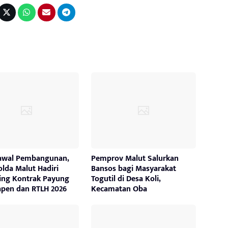
Kawal Pembangunan,
Pemprov Malut Salurkan
lda Malut Hadiri
Bansos bagi Masyarakat
ing Kontrak Payung
Togutil di Desa Koli,
apen dan RTLH 2026
Kecamatan Oba