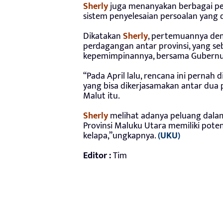
Sherly
juga menanyakan berbagai per
sistem penyelesaian persoalan yang 
Dikatakan
Sherly
, pertemuannya de
perdagangan antar provinsi, yang s
kepemimpinannya, bersama Gubernur
“Pada April lalu, rencana ini pernah
yang bisa dikerjasamakan antar dua 
Malut itu.
Sherly
melihat adanya peluang dala
Provinsi Maluku Utara memiliki poten
kelapa,”ungkapnya.
(UKU)
Editor :
Tim