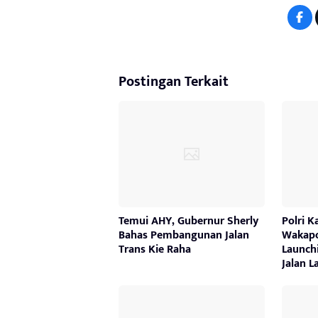
Postingan Terkait
Temui AHY, Gubernur Sherly
Polri 
Bahas Pembangunan Jalan
Wakapo
Trans Kie Raha
Launch
Jalan L