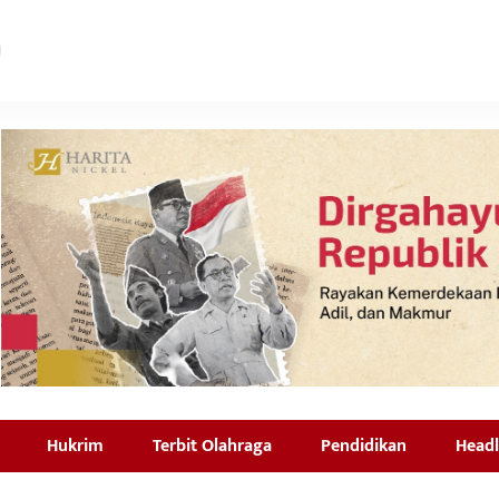
Hukrim
Terbit Olahraga
Pendidikan
Headl