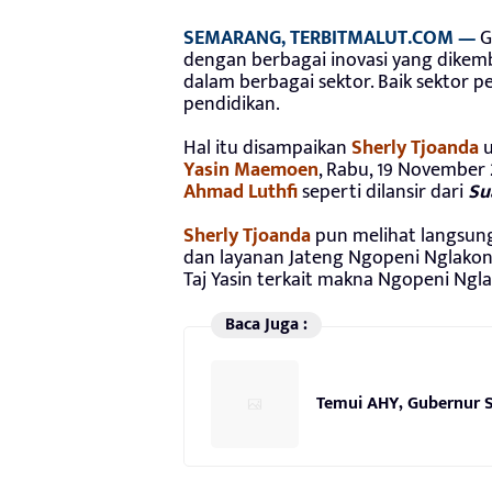
SEMARANG, TERBITMALUT.COM —
G
dengan berbagai inovasi yang dikem
dalam berbagai sektor. Baik sektor 
pendidikan.
Hal itu disampaikan
Sherly Tjoanda
u
Yasin Maemoen
, Rabu, 19 November 
Ahmad Luthfi
seperti dilansir dari
Su
Sherly Tjoanda
pun melihat langsung
dan layanan Jateng Ngopeni Nglako
Taj Yasin terkait makna Ngopeni Ngl
Baca Juga :
Temui AHY, Gubernur S