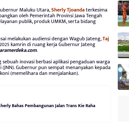
ubernur Maluku Utara,
Sherly Tjoanda
terkesima
bangkan oleh Pemerintah Provinsi Jawa Tengah
pelayanan publik, produk UMKM, serta bidang
sai melakukan audiensi dengan Wagub Jateng,
Taj
2025 kamrin di ruang kerja Gubernur Jateng
aramerdeka.com
.
 sebuah inovasi berbasi aplikasi pengaduan warga
ni (JNN). Gubernur pun sempat menanyakan kepada
akoni (memelihara dan menjalankan).
herly Bahas Pembangunan Jalan Trans Kie Raha