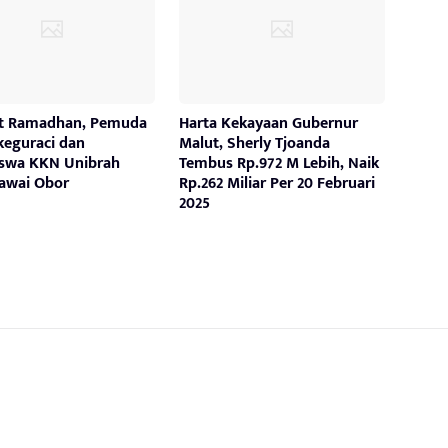
t Ramadhan, Pemuda
Harta Kekayaan Gubernur
keguraci dan
Malut, Sherly Tjoanda
swa KKN Unibrah
Tembus Rp.972 M Lebih, Naik
Pawai Obor
Rp.262 Miliar Per 20 Februari
2025