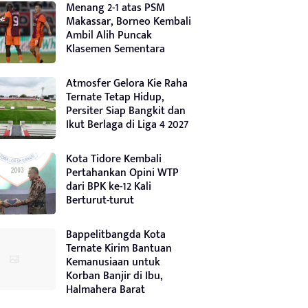
Menang 2-1 atas PSM
Makassar, Borneo Kembali
Ambil Alih Puncak
Klasemen Sementara
Atmosfer Gelora Kie Raha
Ternate Tetap Hidup,
Persiter Siap Bangkit dan
Ikut Berlaga di Liga 4 2027
Kota Tidore Kembali
Pertahankan Opini WTP
dari BPK ke-12 Kali
Berturut-turut
Bappelitbangda Kota
Ternate Kirim Bantuan
Kemanusiaan untuk
Korban Banjir di Ibu,
Halmahera Barat