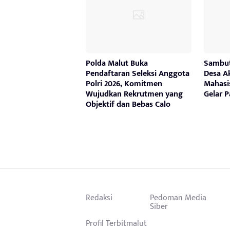
Polda Malut Buka
Sambu
Pendaftaran Seleksi Anggota
Desa A
Polri 2026, Komitmen
Mahasi
Wujudkan Rekrutmen yang
Gelar 
Objektif dan Bebas Calo
Redaksi
Pedoman Media
Siber
Profil Terbitmalut