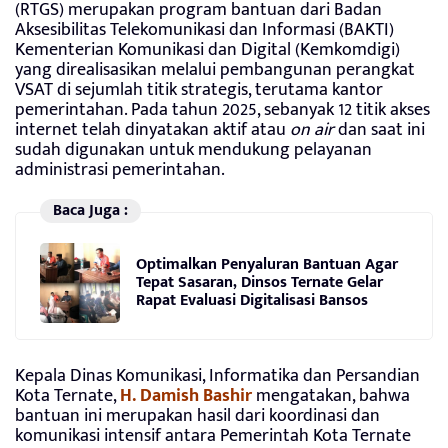
(RTGS) merupakan program bantuan dari Badan
Aksesibilitas Telekomunikasi dan Informasi (BAKTI)
Kementerian Komunikasi dan Digital (Kemkomdigi)
yang direalisasikan melalui pembangunan perangkat
VSAT di sejumlah titik strategis, terutama kantor
pemerintahan. Pada tahun 2025, sebanyak 12 titik akses
internet telah dinyatakan aktif atau
on air
dan saat ini
sudah digunakan untuk mendukung pelayanan
administrasi pemerintahan.
Baca Juga :
Optimalkan Penyaluran Bantuan Agar
Tepat Sasaran, Dinsos Ternate Gelar
Rapat Evaluasi Digitalisasi Bansos
Kepala Dinas Komunikasi, Informatika dan Persandian
Kota Ternate,
H. Damish Bashir
mengatakan, bahwa
bantuan ini merupakan hasil dari koordinasi dan
komunikasi intensif antara Pemerintah Kota Ternate