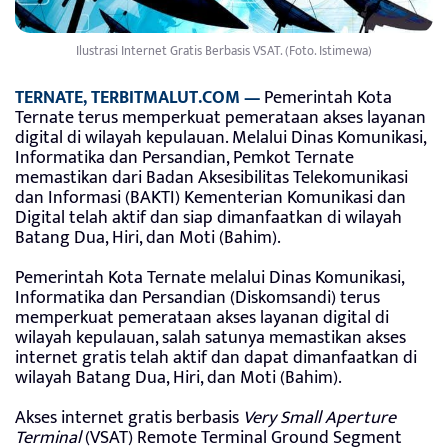
Ilustrasi Internet Gratis Berbasis VSAT. (Foto. Istimewa)
TERNATE, TERBITMALUT.COM —
Pemerintah Kota
Ternate terus memperkuat pemerataan akses layanan
digital di wilayah kepulauan. Melalui Dinas Komunikasi,
Informatika dan Persandian, Pemkot Ternate
memastikan dari Badan Aksesibilitas Telekomunikasi
dan Informasi (BAKTI) Kementerian Komunikasi dan
Digital telah aktif dan siap dimanfaatkan di wilayah
Batang Dua, Hiri, dan Moti (Bahim).
Pemerintah Kota Ternate melalui Dinas Komunikasi,
Informatika dan Persandian (Diskomsandi) terus
memperkuat pemerataan akses layanan digital di
wilayah kepulauan, salah satunya memastikan akses
internet gratis telah aktif dan dapat dimanfaatkan di
wilayah Batang Dua, Hiri, dan Moti (Bahim).
Akses internet gratis berbasis
Very Small Aperture
Terminal
(VSAT) Remote Terminal Ground Segment