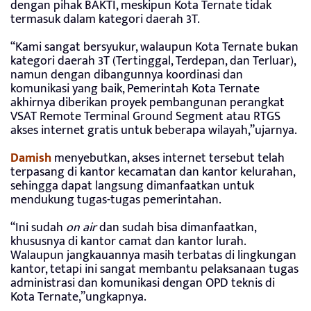
dengan pihak BAKTI, meskipun Kota Ternate tidak
termasuk dalam kategori daerah 3T.
“Kami sangat bersyukur, walaupun Kota Ternate bukan
kategori daerah 3T (Tertinggal, Terdepan, dan Terluar),
namun dengan dibangunnya koordinasi dan
komunikasi yang baik, Pemerintah Kota Ternate
akhirnya diberikan proyek pembangunan perangkat
VSAT Remote Terminal Ground Segment atau RTGS
akses internet gratis untuk beberapa wilayah,”ujarnya.
Damish
menyebutkan, akses internet tersebut telah
terpasang di kantor kecamatan dan kantor kelurahan,
sehingga dapat langsung dimanfaatkan untuk
mendukung tugas-tugas pemerintahan.
“Ini sudah
on air
dan sudah bisa dimanfaatkan,
khususnya di kantor camat dan kantor lurah.
Walaupun jangkauannya masih terbatas di lingkungan
kantor, tetapi ini sangat membantu pelaksanaan tugas
administrasi dan komunikasi dengan OPD teknis di
Kota Ternate,”ungkapnya.