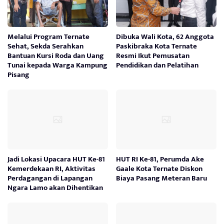
Melalui Program Ternate
Dibuka Wali Kota, 62 Anggota
Sehat, Sekda Serahkan
Paskibraka Kota Ternate
Bantuan Kursi Roda dan Uang
Resmi Ikut Pemusatan
Tunai kepada Warga Kampung
Pendidikan dan Pelatihan
Pisang
Jadi Lokasi Upacara HUT Ke-81
HUT RI Ke-81, Perumda Ake
Kemerdekaan RI, Aktivitas
Gaale Kota Ternate Diskon
Perdagangan di Lapangan
Biaya Pasang Meteran Baru
Ngara Lamo akan Dihentikan