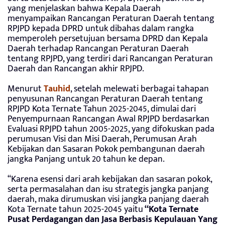
yang menjelaskan bahwa Kepala Daerah
menyampaikan Rancangan Peraturan Daerah tentang
RPJPD kepada DPRD untuk dibahas dalam rangka
memperoleh persetujuan bersama DPRD dan Kepala
Daerah terhadap Rancangan Peraturan Daerah
tentang RPJPD, yang terdiri dari Rancangan Peraturan
Daerah dan Rancangan akhir RPJPD.
Menurut
Tauhid
, setelah melewati berbagai tahapan
penyusunan Rancangan Peraturan Daerah tentang
RPJPD Kota Ternate Tahun 2025-2045, dimulai dari
Penyempurnaan Rancangan Awal RPJPD berdasarkan
Evaluasi RPJPD tahun 2005-2025, yang difokuskan pada
perumusan Visi dan Misi Daerah, Perumusan Arah
Kebijakan dan Sasaran Pokok pembangunan daerah
jangka Panjang untuk 20 tahun ke depan.
“Karena esensi dari arah kebijakan dan sasaran pokok,
serta permasalahan dan isu strategis jangka panjang
daerah, maka dirumuskan visi jangka panjang daerah
Kota Ternate tahun 2025-2045 yaitu
“Kota Ternate
Pusat Perdagangan dan Jasa Berbasis Kepulauan Yang