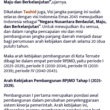
Maju dan Berkelanjutan”
,ujarnya.
Dikatakan
Tauhid
juga, Visi jangka panjang ini sudah
selaras dengan visi Indonesia Emas 2045 mewujudkan
Indonesia sebagai
“Negara Nusantara Berdaulat, Maju,
dan Berkelanjutan”
. Untuk mewujudkan itu semua,
dan dalam rangka pencapaian visi dan misi
pembangunan jangka panjang daerah menjadi dasar
bagi perumusan arah kebijakan daerah selama 20 (dua
puluh) tahun.
Maka arah kebijakan pembangunan di Kota Ternate
dibagi ke dalam empat periode RPJMD, yaitu periode I
(2025-2029), periode II (2030-2034), periode III (2035-
2039), periode IV (2040-2045).
Arah Kebijakan Pembangunan RPJMD Tahap I (2025-
2029).
Pembangunan I pertama merupakan pondasi awal
pembangunan dalam perubahan penyelenggaraan
sistem kinerja pemerintah. Arah kebijakan ini,