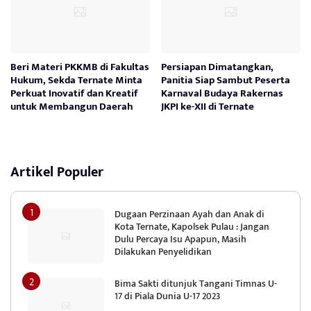
Beri Materi PKKMB di Fakultas
Persiapan Dimatangkan,
Hukum, Sekda Ternate Minta
Panitia Siap Sambut Peserta
Perkuat Inovatif dan Kreatif
Karnaval Budaya Rakernas
untuk Membangun Daerah
JKPI ke-XII di Ternate
Artikel Populer
Dugaan Perzinaan Ayah dan Anak di
Kota Ternate, Kapolsek Pulau : Jangan
Dulu Percaya Isu Apapun, Masih
Dilakukan Penyelidikan
Bima Sakti ditunjuk Tangani Timnas U-
17 di Piala Dunia U-17 2023