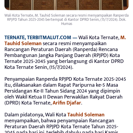
Wali Kota Ternate, M. Tauhid Soleman secara resmi menyampaikan Ranperda
RPJPD Tahun 2025-2045 bertempat di Kantor DPRD Senin, (15/7/2024). Dok.
Humas
TERNATE, TERBITMALUT.COM —
Wali Kota Ternate,
M.
Tauhid Soleman
secara resmi menyampaikan
Rancangan Peraturan Daerah (Ranperda) Rencana
Pembangunan Jangka Panjang Daerah (RPJPD) Kota
Ternate 2025-2045 yang berlangsung di Kantor DPRD
Kota Ternate Senin, (15/7/2024).
Penyampaian Ranperda RPJPD Kota Ternate 2025-2045
itu, dilaksanakan dalam Rapat Paripurna ke-5 Masa
Persidangan Ke-II Tahun Sidang 2024 yang dipimpin
oleh Wakil Ketua II Dewan Perwakilan Rakyat Daerah
(DPRD) Kota Ternate,
Arifin Djafar
.
Dalam pidatonya, Wali Kota
Tauhid Soleman
menyampaikan, bahwa penyampaian Rancangan
Peraturan Daerah RPJPD Kota Ternate Tahun 2025-
2045 pada hari ini, terlebih dahulu pada hari Kamis,