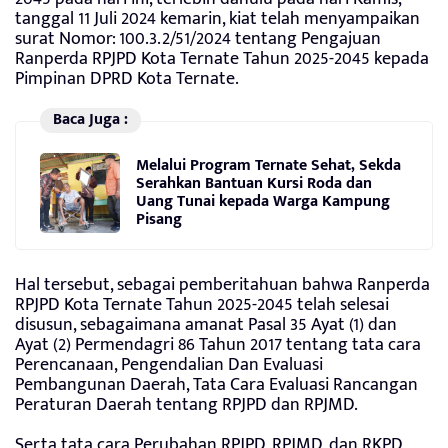
tanggal 11 Juli 2024 kemarin, kiat telah menyampaikan
surat Nomor: 100.3.2/51/2024 tentang Pengajuan
Ranperda RPJPD Kota Ternate Tahun 2025-2045 kepada
Pimpinan DPRD Kota Ternate.
Baca Juga :
Melalui Program Ternate Sehat, Sekda
Serahkan Bantuan Kursi Roda dan
Uang Tunai kepada Warga Kampung
Pisang
Hal tersebut, sebagai pemberitahuan bahwa Ranperda
RPJPD Kota Ternate Tahun 2025-2045 telah selesai
disusun, sebagaimana amanat Pasal 35 Ayat (1) dan
Ayat (2) Permendagri 86 Tahun 2017 tentang tata cara
Perencanaan, Pengendalian Dan Evaluasi
Pembangunan Daerah, Tata Cara Evaluasi Rancangan
Peraturan Daerah tentang RPJPD dan RPJMD.
Serta tata cara Perubahan RPJPD, RPJMD, dan RKPD,