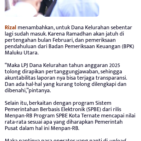
Rizal
menambahkan, untuk Dana Kelurahan sebentar
lagi sudah masuk. Karena Ramadhan akan jatuh di
pertengahan bulan Februari, dan pemeriksaan
pendahuluan dari Badan Pemeriksaan Keuangan (BPK)
Maluku Utara.
“Maka LPJ Dana Kelurahan tahun anggaran 2025
tolong dirapikan pertanggungjawaban, sehingga
akuntabilitas laporan nya bisa terjaga transparansi.
Dan ada hal-hal yang kurang tolong dilengkapi dan
dibenahi,”pintanya.
Selain itu, berkaitan dengan program Sistem
Pemerintahan Berbasis Elektronik (SPBE) dari rilis
Menpan-RB Program SPBE Kota Ternate mencapai nilai
rata-rata sesuai apa yang diharapkan Pemerintah
Pusat dalam hal ini Menpan-RB.
Maka nantinya para operator yang nanti di
upload