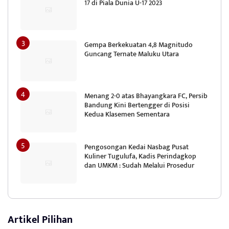
17 di Piala Dunia U-17 2023
Gempa Berkekuatan 4,8 Magnitudo
Guncang Ternate Maluku Utara
Menang 2-0 atas Bhayangkara FC, Persib
Bandung Kini Bertengger di Posisi
Kedua Klasemen Sementara
Pengosongan Kedai Nasbag Pusat
Kuliner Tugulufa, Kadis Perindagkop
dan UMKM : Sudah Melalui Prosedur
Artikel Pilihan