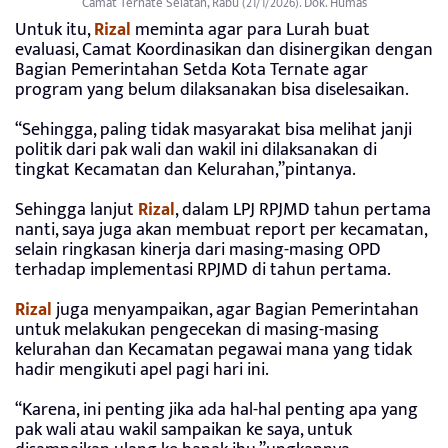
Camat Ternate Selatan, Rabu (21/1/2026). Dok. Humas
Untuk itu,
Rizal
meminta agar para Lurah buat
evaluasi, Camat Koordinasikan dan disinergikan dengan
Bagian Pemerintahan Setda Kota Ternate agar
program yang belum dilaksanakan bisa diselesaikan.
“Sehingga, paling tidak masyarakat bisa melihat janji
politik dari pak wali dan wakil ini dilaksanakan di
tingkat Kecamatan dan Kelurahan,”pintanya.
Sehingga lanjut
Rizal
, dalam LPJ RPJMD tahun pertama
nanti, saya juga akan membuat report per kecamatan,
selain ringkasan kinerja dari masing-masing OPD
terhadap implementasi RPJMD di tahun pertama.
Rizal
juga menyampaikan, agar Bagian Pemerintahan
untuk melakukan pengecekan di masing-masing
kelurahan dan Kecamatan pegawai mana yang tidak
hadir mengikuti apel pagi hari ini.
“Karena, ini penting jika ada hal-hal penting apa yang
pak wali atau wakil sampaikan ke saya, untuk