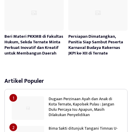
Beri Materi PKKMB di Fakultas
Persiapan Dimatangkan,
Hukum, Sekda Ternate Minta
Panitia Siap Sambut Peserta
Perkuat Inovatif dan Kreatif
Karnaval Budaya Rakernas
untuk Membangun Daerah
JKPI ke-XII di Ternate
Artikel Populer
Dugaan Perzinaan Ayah dan Anak di
Kota Ternate, Kapolsek Pulau : Jangan
Dulu Percaya Isu Apapun, Masih
Dilakukan Penyelidikan
Bima Sakti ditunjuk Tangani Timnas U-