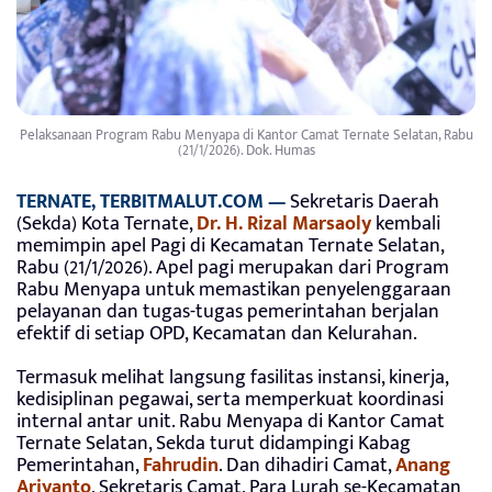
Pelaksanaan Program Rabu Menyapa di Kantor Camat Ternate Selatan, Rabu
(21/1/2026). Dok. Humas
TERNATE, TERBITMALUT.COM —
Sekretaris Daerah
(Sekda) Kota Ternate,
Dr. H. Rizal Marsaoly
kembali
memimpin apel Pagi di Kecamatan Ternate Selatan,
Rabu (21/1/2026). Apel pagi merupakan dari Program
Rabu Menyapa untuk memastikan penyelenggaraan
pelayanan dan tugas-tugas pemerintahan berjalan
efektif di setiap OPD, Kecamatan dan Kelurahan.
Termasuk melihat langsung fasilitas instansi, kinerja,
kedisiplinan pegawai, serta memperkuat koordinasi
internal antar unit. Rabu Menyapa di Kantor Camat
Ternate Selatan, Sekda turut didampingi Kabag
Pemerintahan,
Fahrudin
. Dan dihadiri Camat,
Anang
Ariyanto
, Sekretaris Camat, Para Lurah se-Kecamatan