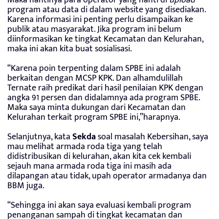
program atau data di dalam website yang disediakan.
Karena informasi ini penting perlu disampaikan ke
publik atau masyarakat. Jika program ini belum
diinformasikan ke tingkat Kecamatan dan Kelurahan,
maka ini akan kita buat sosialisasi.
“Karena poin terpenting dalam SPBE ini adalah
berkaitan dengan MCSP KPK. Dan alhamdulillah
Ternate raih predikat dari hasil penilaian KPK dengan
angka 91 persen dan didalamnya ada program SPBE.
Maka saya minta dukungan dari Kecamatan dan
Kelurahan terkait program SPBE ini,”harapnya.
Selanjutnya, kata
Sekda
soal masalah Kebersihan, saya
mau melihat armada roda tiga yang telah
didistribusikan di kelurahan, akan kita cek kembali
sejauh mana armada roda tiga ini masih ada
dilapangan atau tidak, upah operator armadanya dan
BBM juga.
“Sehingga ini akan saya evaluasi kembali program
penanganan sampah di tingkat kecamatan dan