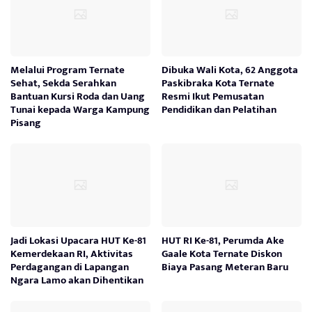
Melalui Program Ternate
Dibuka Wali Kota, 62 Anggota
Sehat, Sekda Serahkan
Paskibraka Kota Ternate
Bantuan Kursi Roda dan Uang
Resmi Ikut Pemusatan
Tunai kepada Warga Kampung
Pendidikan dan Pelatihan
Pisang
Jadi Lokasi Upacara HUT Ke-81
HUT RI Ke-81, Perumda Ake
Kemerdekaan RI, Aktivitas
Gaale Kota Ternate Diskon
Perdagangan di Lapangan
Biaya Pasang Meteran Baru
Ngara Lamo akan Dihentikan