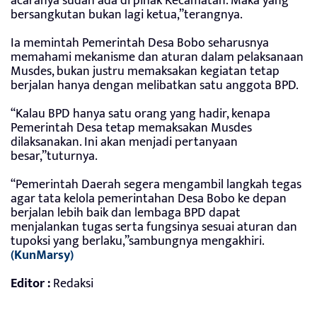
acaranya sudah ada di pihak Kecamatan. Maka yang
bersangkutan bukan lagi ketua,”terangnya.
Ia memintah Pemerintah Desa Bobo seharusnya
memahami mekanisme dan aturan dalam pelaksanaan
Musdes, bukan justru memaksakan kegiatan tetap
berjalan hanya dengan melibatkan satu anggota BPD.
“Kalau BPD hanya satu orang yang hadir, kenapa
Pemerintah Desa tetap memaksakan Musdes
dilaksanakan. Ini akan menjadi pertanyaan
besar,”tuturnya.
“Pemerintah Daerah segera mengambil langkah tegas
agar tata kelola pemerintahan Desa Bobo ke depan
berjalan lebih baik dan lembaga BPD dapat
menjalankan tugas serta fungsinya sesuai aturan dan
tupoksi yang berlaku,”sambungnya mengakhiri.
(KunMarsy)
Editor :
Redaksi