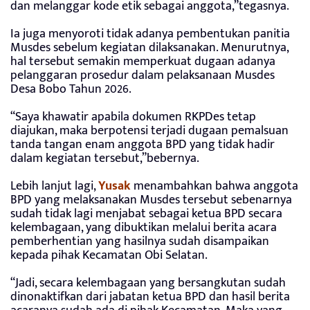
dan melanggar kode etik sebagai anggota,”tegasnya.
Ia juga menyoroti tidak adanya pembentukan panitia
Musdes sebelum kegiatan dilaksanakan. Menurutnya,
hal tersebut semakin memperkuat dugaan adanya
pelanggaran prosedur dalam pelaksanaan Musdes
Desa Bobo Tahun 2026.
“Saya khawatir apabila dokumen RKPDes tetap
diajukan, maka berpotensi terjadi dugaan pemalsuan
tanda tangan enam anggota BPD yang tidak hadir
dalam kegiatan tersebut,”bebernya.
Lebih lanjut lagi,
Yusak
menambahkan bahwa anggota
BPD yang melaksanakan Musdes tersebut sebenarnya
sudah tidak lagi menjabat sebagai ketua BPD secara
kelembagaan, yang dibuktikan melalui berita acara
pemberhentian yang hasilnya sudah disampaikan
kepada pihak Kecamatan Obi Selatan.
“Jadi, secara kelembagaan yang bersangkutan sudah
dinonaktifkan dari jabatan ketua BPD dan hasil berita