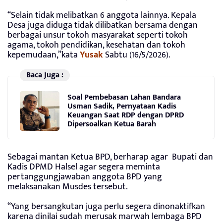
“Selain tidak melibatkan 6 anggota lainnya. Kepala
Desa juga diduga tidak dilibatkan bersama dengan
berbagai unsur tokoh masyarakat seperti tokoh
agama, tokoh pendidikan, kesehatan dan tokoh
kepemudaan,”kata
Yusak
Sabtu (16/5/2026).
Baca Juga :
Soal Pembebasan Lahan Bandara
Usman Sadik, Pernyataan Kadis
Keuangan Saat RDP dengan DPRD
Dipersoalkan Ketua Barah
Sebagai mantan Ketua BPD, berharap agar Bupati dan
Kadis DPMD Halsel agar segera meminta
pertanggungjawaban anggota BPD yang
melaksanakan Musdes tersebut.
“Yang bersangkutan juga perlu segera dinonaktifkan
karena dinilai sudah merusak marwah lembaga BPD