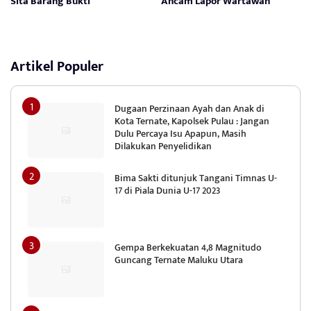
Sita Barang Bukti
Ancam Lapor Wartawan
Artikel Populer
Dugaan Perzinaan Ayah dan Anak di
Kota Ternate, Kapolsek Pulau : Jangan
Dulu Percaya Isu Apapun, Masih
Dilakukan Penyelidikan
Bima Sakti ditunjuk Tangani Timnas U-
17 di Piala Dunia U-17 2023
Gempa Berkekuatan 4,8 Magnitudo
Guncang Ternate Maluku Utara