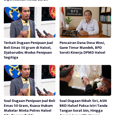
Terkait Dugaan Penipuan Jual
Pencairan Dana Desa Wosi,
Beli Emas 50 gram di Halsel,
Gane Timur Mandek, BPD
Djabarudin; Modus Penipuan
Soroti Kinerja DPMD Halsel
Segitiga
Soal Dugaan Penipuan Jual Beli
Soal Dugaan Nikah Siri, ASN
Emas 50 Gram, Kuasa Hukum
BKD Halsel Paksa Istri Tanda
Makelar Minta Polres Halsel
Tangan Surat Izin, Hingga