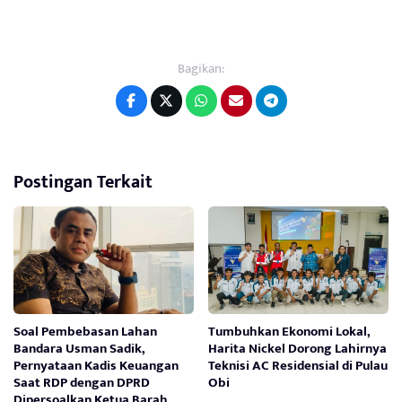
Bagikan:
Postingan Terkait
Soal Pembebasan Lahan
Tumbuhkan Ekonomi Lokal,
Bandara Usman Sadik,
Harita Nickel Dorong Lahirnya
Pernyataan Kadis Keuangan
Teknisi AC Residensial di Pulau
Saat RDP dengan DPRD
Obi
Dipersoalkan Ketua Barah