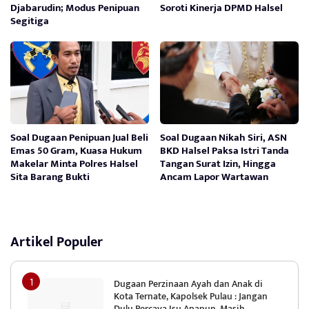
Djabarudin; Modus Penipuan
Soroti Kinerja DPMD Halsel
Segitiga
Soal Dugaan Penipuan Jual Beli
Soal Dugaan Nikah Siri, ASN
Emas 50 Gram, Kuasa Hukum
BKD Halsel Paksa Istri Tanda
Makelar Minta Polres Halsel
Tangan Surat Izin, Hingga
Sita Barang Bukti
Ancam Lapor Wartawan
Artikel Populer
Dugaan Perzinaan Ayah dan Anak di
Kota Ternate, Kapolsek Pulau : Jangan
Dulu Percaya Isu Apapun, Masih