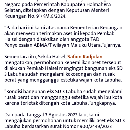
Negara pada Pemerintah Kabupaten Halmahera
Selatan, ditetapkan dengan Keputusan Menteri
Keuangan No. 91/KM.6/2024.
“Pada hari ini kami atas nama Kementerian Keuangan
akan menyerah terimakan aset ini kepada Pemkab
Halsel dengan disaksikan oleh anggota TAD
Penyelesaian ABMA/T wilayah Maluku Utara,”ujarnya.
Sementara itu, Sekda Halsel,
Safiun Radjulan
mengatakan, permohonan kepemilikan aset tersebut
dilakukan Pemkab Halsel mengingat bangunan eks SD
3 Labuha sudah mengalami kekosongan dan rusak
berat yang mengganggu estetika wajah kota Labuha.
“Kondisi bangunan eks SD 3 Labuha sudah mengalami
rusak berat dan mengganggu estetika wajah ibu kota
karena terletak ditengah kota Labuha,”ungkapnya.
Dan pada tanggal 3 Agustus 2023 lalu, kami
mengajukan permohonan untuk memiliki aset eks SD 3
Labuha berdasarkan surat Nomor 900/2449/2023