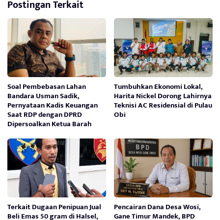
Postingan Terkait
Soal Pembebasan Lahan
Tumbuhkan Ekonomi Lokal,
Bandara Usman Sadik,
Harita Nickel Dorong Lahirnya
Pernyataan Kadis Keuangan
Teknisi AC Residensial di Pulau
Saat RDP dengan DPRD
Obi
Dipersoalkan Ketua Barah
Terkait Dugaan Penipuan Jual
Pencairan Dana Desa Wosi,
Beli Emas 50 gram di Halsel,
Gane Timur Mandek, BPD