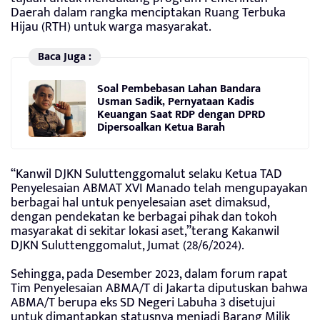
Daerah dalam rangka menciptakan Ruang Terbuka
Hijau (RTH) untuk warga masyarakat.
Baca Juga :
Soal Pembebasan Lahan Bandara
Usman Sadik, Pernyataan Kadis
Keuangan Saat RDP dengan DPRD
Dipersoalkan Ketua Barah
“Kanwil DJKN Suluttenggomalut selaku Ketua TAD
Penyelesaian ABMAT XVI Manado telah mengupayakan
berbagai hal untuk penyelesaian aset dimaksud,
dengan pendekatan ke berbagai pihak dan tokoh
masyarakat di sekitar lokasi aset,”terang Kakanwil
DJKN Suluttenggomalut, Jumat (28/6/2024).
Sehingga, pada Desember 2023, dalam forum rapat
Tim Penyelesaian ABMA/T di Jakarta diputuskan bahwa
ABMA/T berupa eks SD Negeri Labuha 3 disetujui
untuk dimantapkan statusnya menjadi Barang Milik