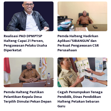
Realisasi PAD DPMPTSP
Pemda Halteng Hadirkan
Halteng Capai 21 Persen,
Aplikasi ‘SIBANGUN’ dan
Pengawasan Pelaku Usaha
Perkuat Pengawasan CSR
Diperketat
Perusahaan
Pemda Halteng Pastikan
Cegah Penumpukan Tenaga
Pelantikan Kepala Desa
Pendidik, Dinas Pendidikan
Terpilih Dimulai Pekan Depan
Halteng Petakan Sebaran
Guru