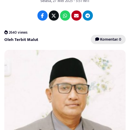
Selasa, 27 Mei 2025 - 5:51 WIT
2640 views
Oleh Terbit Malut
Komentar: 0