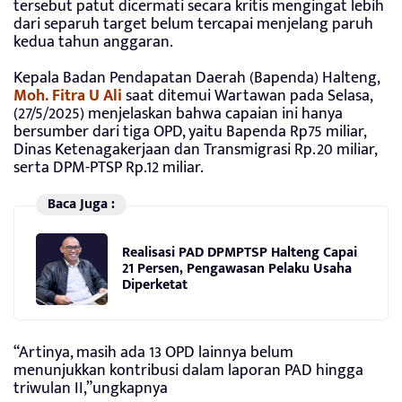
tersebut patut dicermati secara kritis mengingat lebih
dari separuh target belum tercapai menjelang paruh
kedua tahun anggaran.
Kepala Badan Pendapatan Daerah (Bapenda) Halteng,
Moh. Fitra U Ali
saat ditemui Wartawan pada Selasa,
(27/5/2025) menjelaskan bahwa capaian ini hanya
bersumber dari tiga OPD, yaitu Bapenda Rp75 miliar,
Dinas Ketenagakerjaan dan Transmigrasi Rp.20 miliar,
serta DPM-PTSP Rp.12 miliar.
Baca Juga :
Realisasi PAD DPMPTSP Halteng Capai
21 Persen, Pengawasan Pelaku Usaha
Diperketat
“Artinya, masih ada 13 OPD lainnya belum
menunjukkan kontribusi dalam laporan PAD hingga
triwulan II,”ungkapnya