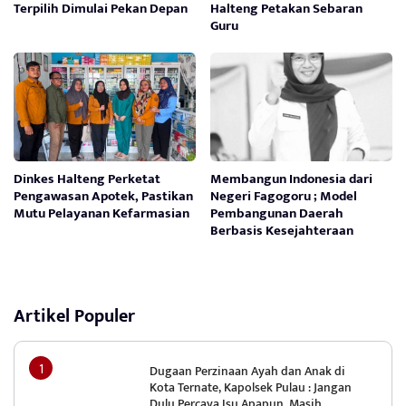
Terpilih Dimulai Pekan Depan
Halteng Petakan Sebaran
Guru
Dinkes Halteng Perketat
Membangun Indonesia dari
Pengawasan Apotek, Pastikan
Negeri Fagogoru ; Model
Mutu Pelayanan Kefarmasian
Pembangunan Daerah
Berbasis Kesejahteraan
Artikel Populer
Dugaan Perzinaan Ayah dan Anak di
Kota Ternate, Kapolsek Pulau : Jangan
Dulu Percaya Isu Apapun, Masih