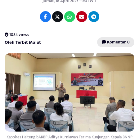
Jumat, 18 April 2025 - 9:01 WIT
1084 views
Oleh Terbit Malut
Komentar: 0
Kapolres Halteng,bAKBP Aditya Kurniawan Terima Kunjungan Kepala BNNP