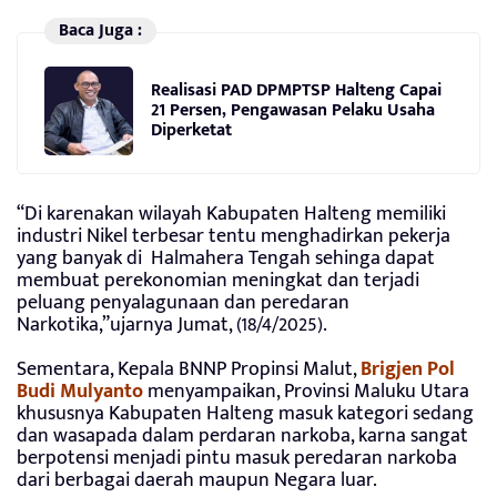
Baca Juga :
Realisasi PAD DPMPTSP Halteng Capai
21 Persen, Pengawasan Pelaku Usaha
Diperketat
“Di karenakan wilayah Kabupaten Halteng memiliki
industri Nikel terbesar tentu menghadirkan pekerja
yang banyak di Halmahera Tengah sehinga dapat
membuat perekonomian meningkat dan terjadi
peluang penyalagunaan dan peredaran
Narkotika,”ujarnya Jumat, (18/4/2025).
Sementara, Kepala BNNP Propinsi Malut,
Brigjen Pol
Budi Mulyanto
menyampaikan, Provinsi Maluku Utara
khususnya Kabupaten Halteng masuk kategori sedang
dan wasapada dalam perdaran narkoba, karna sangat
berpotensi menjadi pintu masuk peredaran narkoba
dari berbagai daerah maupun Negara luar.