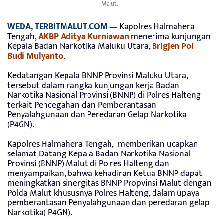
Malut.
WEDA, TERBITMALUT.COM —
Kapolres Halmahera
Tengah,
AKBP Aditya Kurniawan
menerima kunjungan
Kepala Badan Narkotika Maluku Utara,
Brigjen Pol
Budi Mulyanto
.
Kedatangan Kepala BNNP Provinsi Maluku Utara,
tersebut dalam rangka kunjungan kerja Badan
Narkotika Nasional Provinsi (BNNP) di Polres Halteng
terkait Pencegahan dan Pemberantasan
Penyalahgunaan dan Peredaran Gelap Narkotika
(P4GN).
Kapolres Halmahera Tengah, memberikan ucapkan
selamat Datang Kepala Badan Narkotika Nasional
Provinsi (BNNP) Malut di Polres Halteng dan
menyampaikan, bahwa kehadiran Ketua BNNP dapat
meningkatkan sinergitas BNNP Propvinsi Malut dengan
Polda Malut khususnya Polres Halteng, dalam upaya
pemberantasan Penyalahgunaan dan peredaran gelap
Narkotika( P4GN).