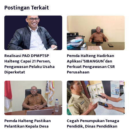
Postingan Terkait
Realisasi PAD DPMPTSP
Pemda Halteng Hadirkan
Halteng Capai 21 Persen,
Aplikasi ‘SIBANGUN’ dan
Pengawasan Pelaku Usaha
Perkuat Pengawasan CSR
Diperketat
Perusahaan
Pemda Halteng Pastikan
Cegah Penumpukan Tenaga
Pelantikan Kepala Desa
Pendidik, Dinas Pendidikan