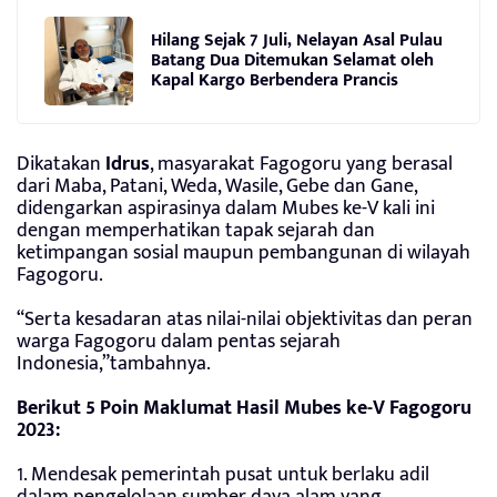
Hilang Sejak 7 Juli, Nelayan Asal Pulau
Batang Dua Ditemukan Selamat oleh
Kapal Kargo Berbendera Prancis
Dikatakan
Idrus
, masyarakat Fagogoru yang berasal
dari Maba, Patani, Weda, Wasile, Gebe dan Gane,
didengarkan aspirasinya dalam Mubes ke-V kali ini
dengan memperhatikan tapak sejarah dan
ketimpangan sosial maupun pembangunan di wilayah
Fagogoru.
“Serta kesadaran atas nilai-nilai objektivitas dan peran
warga Fagogoru dalam pentas sejarah
Indonesia,”tambahnya.
Berikut 5 Poin Maklumat Hasil Mubes ke-V Fagogoru
2023:
1. Mendesak pemerintah pusat untuk berlaku adil
dalam pengelolaan sumber daya alam yang