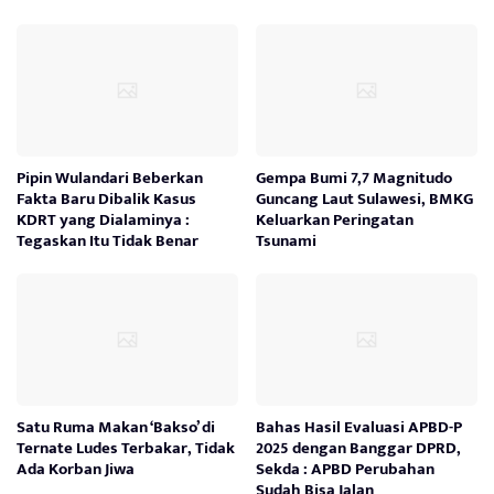
Pipin Wulandari Beberkan
Gempa Bumi 7,7 Magnitudo
Fakta Baru Dibalik Kasus
Guncang Laut Sulawesi, BMKG
KDRT yang Dialaminya :
Keluarkan Peringatan
Tegaskan Itu Tidak Benar
Tsunami
Satu Ruma Makan ‘Bakso’ di
Bahas Hasil Evaluasi APBD-P
Ternate Ludes Terbakar, Tidak
2025 dengan Banggar DPRD,
Ada Korban Jiwa
Sekda : APBD Perubahan
Sudah Bisa Jalan