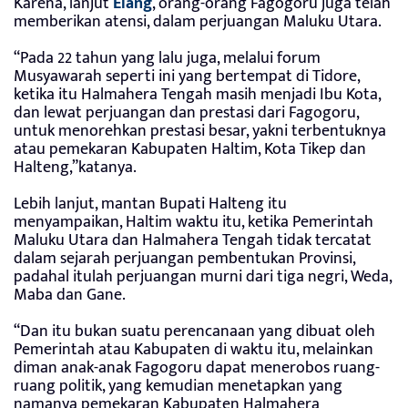
Karena, lanjut
Elang
, orang-orang Fagogoru juga telah
memberikan atensi, dalam perjuangan Maluku Utara.
“Pada 22 tahun yang lalu juga, melalui forum
Musyawarah seperti ini yang bertempat di Tidore,
ketika itu Halmahera Tengah masih menjadi Ibu Kota,
dan lewat perjuangan dan prestasi dari Fagogoru,
untuk menorehkan prestasi besar, yakni terbentuknya
atau pemekaran Kabupaten Haltim, Kota Tikep dan
Halteng,”katanya.
Lebih lanjut, mantan Bupati Halteng itu
menyampaikan, Haltim waktu itu, ketika Pemerintah
Maluku Utara dan Halmahera Tengah tidak tercatat
dalam sejarah perjuangan pembentukan Provinsi,
padahal itulah perjuangan murni dari tiga negri, Weda,
Maba dan Gane.
“Dan itu bukan suatu perencanaan yang dibuat oleh
Pemerintah atau Kabupaten di waktu itu, melainkan
diman anak-anak Fagogoru dapat menerobos ruang-
ruang politik, yang kemudian menetapkan yang
namanya pemekaran Kabupaten Halmahera