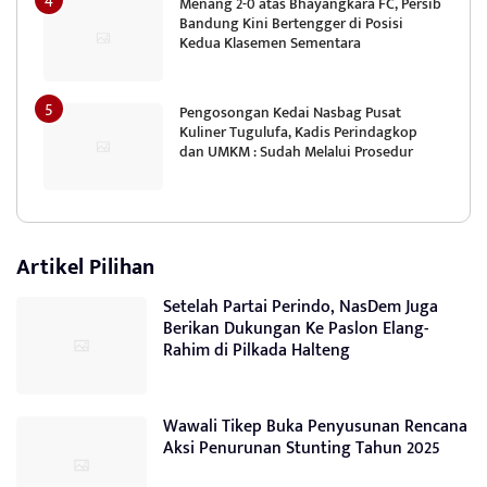
Menang 2-0 atas Bhayangkara FC, Persib
Bandung Kini Bertengger di Posisi
Kedua Klasemen Sementara
Pengosongan Kedai Nasbag Pusat
Kuliner Tugulufa, Kadis Perindagkop
dan UMKM : Sudah Melalui Prosedur
Artikel Pilihan
Setelah Partai Perindo, NasDem Juga
Berikan Dukungan Ke Paslon Elang-
Rahim di Pilkada Halteng
Wawali Tikep Buka Penyusunan Rencana
Aksi Penurunan Stunting Tahun 2025