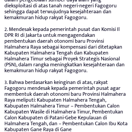
dieksploitasi di atas tanah negeri-negeri Fagogoru
sehingga dapat terwujudnya kesejahteraan dan
kemakmuran hidup rakyat Fagogoru.
2. Mendesak kepada pemerintah pusat dan Komisi Il
DPR RI di Jakarta untuk mengagendakan
pembentukan daerah otonomi baru Provinsi
Halmahera Raya sebagai kompensasi dari ditetapkan
Kabupaten Halmahera Tengah dan Kabupaten
Halmahera Timur sebagai Proyek Strategis Nasional
(PSN), dalam rangka meningkatkan kesejahteraan dan
kemakmuran hidup rakyat Fagogoru.
3. Bahwa berdasarkan keinginan di atas, rakyat
Fagogoru mendesak kepada pemerintah pusat agar
membentuk daerah otonomi baru Provinsi Halmahera
Raya meliputi: Kabupaten Halmahera Tengah,
Kabupaten Halmahera Timur – Pembentukan Calon
Kabupaten Wasile di Halmahera Timur, Pembentukan
Calon Kabupaten di Patani-Gebe Kepulauan di
Halmahera Tengah, dan – Pembentukan Calon Ibu Kota
Kabupaten Gane Raya di Gane