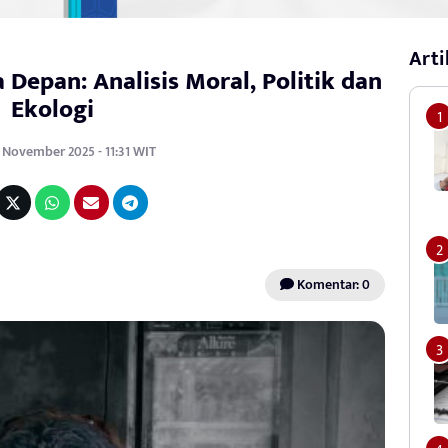
Arti
epan: Analisis Moral, Politik dan
Ekologi
 November 2025 - 11:31 WIT
Komentar: 0