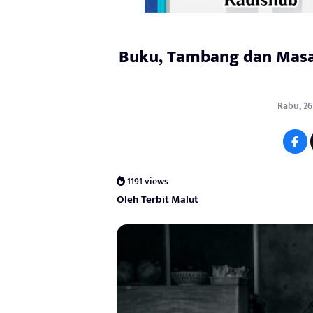
Buku, Tambang dan Masa D
Rabu, 26
1191 views
Oleh Terbit Malut