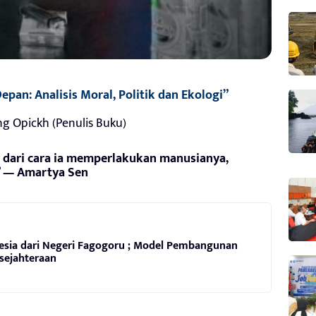
an: Analisis Moral, Politik dan Ekologi”
g Opickh (Penulis Buku)
 dari cara ia memperlakukan manusianya,
” — Amartya Sen
ia dari Negeri Fagogoru ; Model Pembangunan
sejahteraan