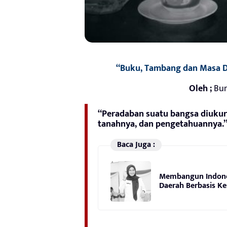
“Buku, Tambang dan Masa Dep
Oleh ;
Bun
“Peradaban suatu bangsa diukur
tanahnya, dan pengetahuannya.
Baca Juga :
Membangun Indones
Daerah Berbasis Ke