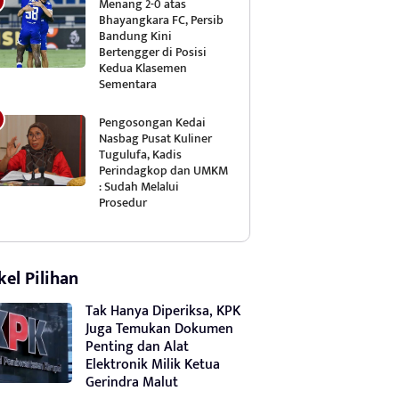
Menang 2-0 atas
Bhayangkara FC, Persib
Bandung Kini
Bertengger di Posisi
Kedua Klasemen
Sementara
Pengosongan Kedai
Nasbag Pusat Kuliner
Tugulufa, Kadis
Perindagkop dan UMKM
: Sudah Melalui
Prosedur
kel Pilihan
Tak Hanya Diperiksa, KPK
Juga Temukan Dokumen
Penting dan Alat
Elektronik Milik Ketua
Gerindra Malut