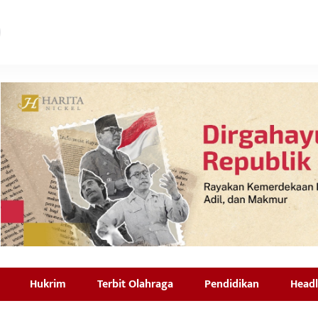
Hukrim
Terbit Olahraga
Pendidikan
Headl