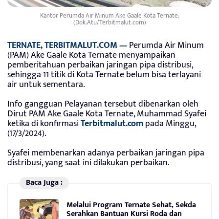
Kantor Perumda Air Minum Ake Gaale Kota Ternate.
(Dok.Atu/Terbitmalut.com)
TERNATE, TERBITMALUT.COM —
Perumda Air Minum
(PAM) Ake Gaale Kota Ternate menyampaikan
pemberitahuan perbaikan jaringan pipa distribusi,
sehingga 11 titik di Kota Ternate belum bisa terlayani
air untuk sementara.
Info gangguan Pelayanan tersebut dibenarkan oleh
Dirut PAM Ake Gaale Kota Ternate, Muhammad Syafei
ketika di konfirmasi
Terbitmalut.com
pada Minggu,
(17/3/2024).
Syafei membenarkan adanya perbaikan jaringan pipa
distribusi, yang saat ini dilakukan perbaikan.
Baca Juga :
Melalui Program Ternate Sehat, Sekda
Serahkan Bantuan Kursi Roda dan