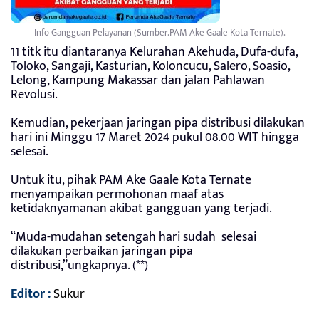
Info Gangguan Pelayanan (Sumber.PAM Ake Gaale Kota Ternate).
11 titk itu diantaranya Kelurahan Akehuda, Dufa-dufa,
Toloko, Sangaji, Kasturian, Koloncucu, Salero, Soasio,
Lelong, Kampung Makassar dan jalan Pahlawan
Revolusi.
Kemudian, pekerjaan jaringan pipa distribusi dilakukan
hari ini Minggu 17 Maret 2024 pukul 08.00 WIT hingga
selesai.
Untuk itu, pihak PAM Ake Gaale Kota Ternate
menyampaikan permohonan maaf atas
ketidaknyamanan akibat gangguan yang terjadi.
“Muda-mudahan setengah hari sudah selesai
dilakukan perbaikan jaringan pipa
distribusi,”ungkapnya. (**)
Editor :
Sukur