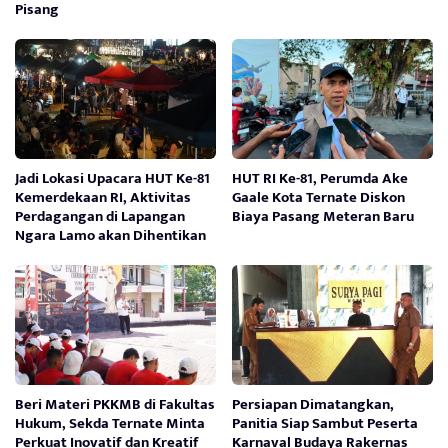
Pisang
Jadi Lokasi Upacara HUT Ke-81
HUT RI Ke-81, Perumda Ake
Kemerdekaan RI, Aktivitas
Gaale Kota Ternate Diskon
Perdagangan di Lapangan
Biaya Pasang Meteran Baru
Ngara Lamo akan Dihentikan
Beri Materi PKKMB di Fakultas
Persiapan Dimatangkan,
Hukum, Sekda Ternate Minta
Panitia Siap Sambut Peserta
Perkuat Inovatif dan Kreatif
Karnaval Budaya Rakernas