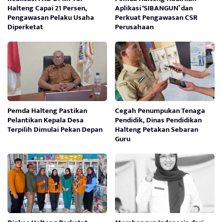
Halteng Capai 21 Persen,
Aplikasi ‘SIBANGUN’ dan
Pengawasan Pelaku Usaha
Perkuat Pengawasan CSR
Diperketat
Perusahaan
Pemda Halteng Pastikan
Cegah Penumpukan Tenaga
Pelantikan Kepala Desa
Pendidik, Dinas Pendidikan
Terpilih Dimulai Pekan Depan
Halteng Petakan Sebaran
Guru