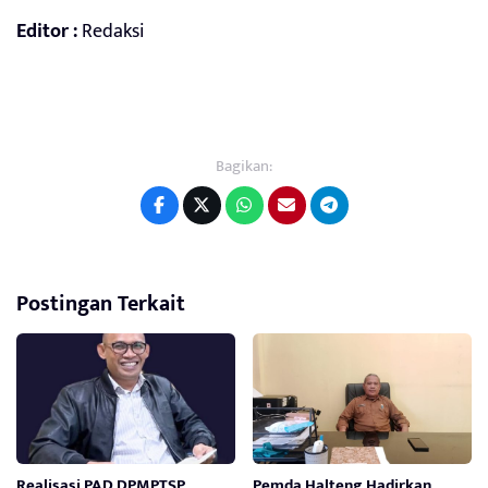
Editor :
Redaksi
Bagikan:
Postingan Terkait
Realisasi PAD DPMPTSP
Pemda Halteng Hadirkan