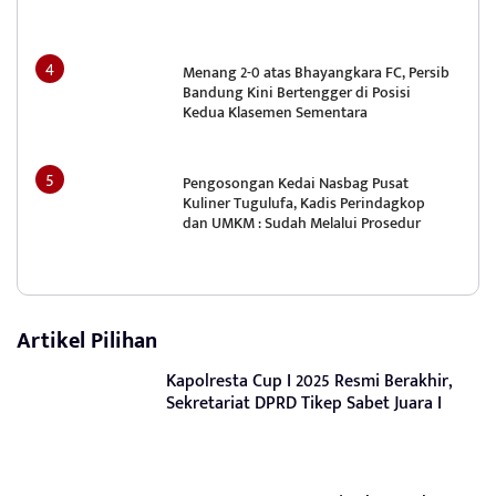
Menang 2-0 atas Bhayangkara FC, Persib
Bandung Kini Bertengger di Posisi
Kedua Klasemen Sementara
Pengosongan Kedai Nasbag Pusat
Kuliner Tugulufa, Kadis Perindagkop
dan UMKM : Sudah Melalui Prosedur
Artikel Pilihan
Kapolresta Cup I 2025 Resmi Berakhir,
Sekretariat DPRD Tikep Sabet Juara I