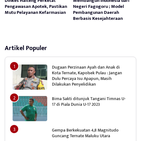
Dinkes Halteng Perketat
Membangun Indonesia dari
Pengawasan Apotek, Pastikan
Negeri Fagogoru ; Model
Mutu Pelayanan Kefarmasian
Pembangunan Daerah
Berbasis Kesejahteraan
Artikel Populer
Dugaan Perzinaan Ayah dan Anak di
Kota Ternate, Kapolsek Pulau : Jangan
Dulu Percaya Isu Apapun, Masih
Dilakukan Penyelidikan
Bima Sakti ditunjuk Tangani Timnas U-
17 di Piala Dunia U-17 2023
Gempa Berkekuatan 4,8 Magnitudo
Guncang Ternate Maluku Utara